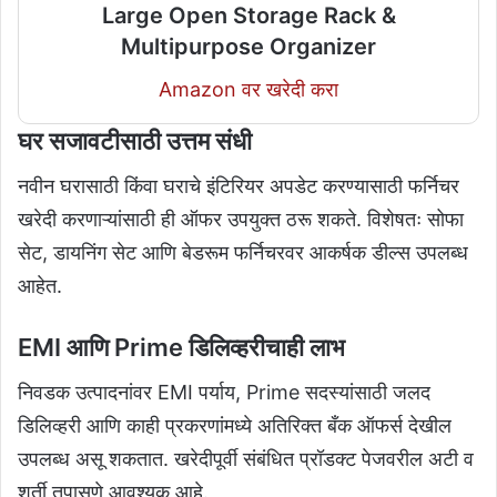
Large Open Storage Rack &
Multipurpose Organizer
Amazon वर खरेदी करा
घर सजावटीसाठी उत्तम संधी
नवीन घरासाठी किंवा घराचे इंटिरियर अपडेट करण्यासाठी फर्निचर
खरेदी करणाऱ्यांसाठी ही ऑफर उपयुक्त ठरू शकते. विशेषतः सोफा
सेट, डायनिंग सेट आणि बेडरूम फर्निचरवर आकर्षक डील्स उपलब्ध
आहेत.
EMI आणि Prime डिलिव्हरीचाही लाभ
निवडक उत्पादनांवर EMI पर्याय, Prime सदस्यांसाठी जलद
डिलिव्हरी आणि काही प्रकरणांमध्ये अतिरिक्त बँक ऑफर्स देखील
उपलब्ध असू शकतात. खरेदीपूर्वी संबंधित प्रॉडक्ट पेजवरील अटी व
शर्ती तपासणे आवश्यक आहे.