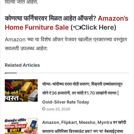
दिल्या जात आहेत.
कोणत्या फर्निचरवर मिळत आहेत ऑफर्स?
Amazon’s
Home Furniture Sale
(👈Click Here)
Amazon च्या या विशेष ऑफर पेजवर खालील प्रकारच्या वस्तूंवर
सवलती उपलब्ध आहेत:
Related Articles
सोन्या-चांदीच्या दरात मोठी घसरण; विक्रमी उच्चांकापासून
सोने ₹36 हजारांनी, तर चांदी ₹1.70 लाखांनी स्वस्त |
Gold-Silver Rate Today
June 25, 2026
Amazon, Flipkart, Meesho, Myntra वर खरेदी
करताना अतिरिक्त डिस्काऊंट हवा? मग ‘या’ वेबसाईट्सचा