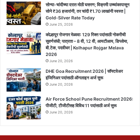
सोन्या-चांदीच्या दरात मोठी घसरण; विक्रमी उच्चांकापासून
सोने ₹36 हजारांनी, तर चांदी ₹1.70 लाखांनी स्वस्त |
Gold-Silver Rate Today
June 25, 2026
कोल्हापूर रोजगार मेळावा: 129 रिक्त पदांसाठी नोकरीची
सुवर्णसंधी; पात्रता – 8 वी, 12 वी, आयटीआय, डिप्लोमा,
बी.टेक, पदवीधर | Kolhapur Rojgar Melava
2026
June 20, 2026
DHE Goa Recruitment 2026 | सॉफ्टवेअर
इंजिनिअर पदांसाठी ऑनलाइन अर्ज सुरू
June 20, 2026
Air Force School Pune Recruitment 2026:
पीजीटी, टीजीटीसह विविध 11 पदांसाठी अर्ज सुरू
June 20, 2026