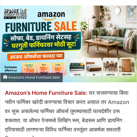
Amazon’s Home Furniture Sale
Amazon’s Home Furniture Sale:
घर सजवण्याचा किंवा
नवीन फर्निचर खरेदी करण्याचा विचार करत असाल तर Amazon
वर सुरू असलेल्या फर्निचर ऑफर्स तुमच्यासाठी फायदेशीर ठरू
शकतात. या ऑफर पेजमध्ये लिव्हिंग रूम, बेडरूम आणि डायनिंग
एरियासाठी लागणाऱ्या विविध फर्निचर वस्तूंवर आकर्षक सवलती