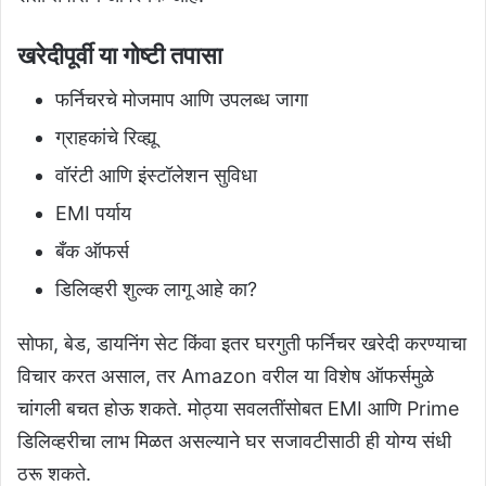
खरेदीपूर्वी या गोष्टी तपासा
फर्निचरचे मोजमाप आणि उपलब्ध जागा
ग्राहकांचे रिव्ह्यू
वॉरंटी आणि इंस्टॉलेशन सुविधा
EMI पर्याय
बँक ऑफर्स
डिलिव्हरी शुल्क लागू आहे का?
सोफा, बेड, डायनिंग सेट किंवा इतर घरगुती फर्निचर खरेदी करण्याचा
विचार करत असाल, तर Amazon वरील या विशेष ऑफर्समुळे
चांगली बचत होऊ शकते. मोठ्या सवलतींसोबत EMI आणि Prime
डिलिव्हरीचा लाभ मिळत असल्याने घर सजावटीसाठी ही योग्य संधी
ठरू शकते.