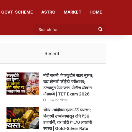
GOVT-SCHEME
ASTRO
MARKET
HOME
Search
for
Recent
मोठी बातमी: पेपरफुटीचे सत्र सुरूच;
उद्या होणारी ‘टीईटी’ परीक्षा रद्द;
ठाण्यातून पेपर जप्त, पोलीस ॲक्शन
मोडमध्ये | TET Exam 2026
June 27, 2026
सोन्या-चांदीच्या दरात मोठी घसरण;
विक्रमी उच्चांकापासून सोने ₹36
हजारांनी, तर चांदी ₹1.70 लाखांनी
स्वस्त | Gold-Silver Rate