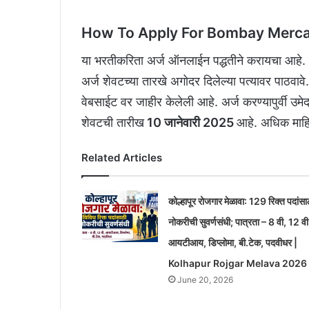
How To Apply For Bombay Merca
या भरतीकरिता अर्ज ऑनलाईन पद्धतीने करायचा आहे. अर
अर्ज शेवटच्या तारखे अगोदर दिलेल्या पत्यावर पा
वेबसाईट वर जाहीर केलेली आहे. अर्ज करण्यापुर्वी उमे
शेवटची तारीख
10 जानेवारी 2025
आहे. अधिक माहि
Related Articles
कोल्हापूर रोजगार मेळावा: 129 रिक्त पदांसा
नोकरीची सुवर्णसंधी; पात्रता – 8 वी, 12 वी
आयटीआय, डिप्लोमा, बी.टेक, पदवीधर |
Kolhapur Rojgar Melava 2026
June 20, 2026