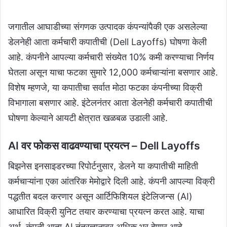
जगातील आघाडीच्या संगणक उत्पादक कंपन्यांपैकी एक असलेल्या
डेलनेही आता कर्मचारी कपातीची (Dell Layoffs) घोषणा केली
आहे. कंपनीने आपल्या कर्मचारी संख्येत 10% कमी करण्याचा निर्णय
घेतला असून याचा फटका सुमारे 12,000 कर्मचाऱ्यांना बसणार आहे.
विशेष म्हणजे, या कपातीचा सर्वात मोठा फटका कंपनीच्या विक्री
विभागाला बसणार आहे. इंटेलनंतर आता डेलनेही कर्मचारी कपातीची
घोषणा केल्याने आयटी क्षेत्रात खळबळ उडाली आहे.
AI वर फोकस वाढवण्याचा प्रयत्न
–
Dell Layoffs
बिझनेस इनसाइडरच्या रिपोर्टनुसार, डेलने या कपातीची माहिती
कर्मचाऱ्यांना एका आंतरिक मेमोद्वारे दिली आहे. कंपनी आपल्या विक्री
पद्धतीत बदल करणार असून आर्टिफिशियल इंटेलिजन्स (AI)
आधारित विक्री युनिट तयार करण्याचा प्रयत्न करत आहे. याचा
अर्थ, कंपनी आता AI तंत्रज्ञानावर अधिक भर देणार आहे.