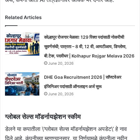
Related Articles
कोल्हापूर रोजगार मेळावा: 129 रिक्त पदांसाठी नोकरीची
सुवर्णसंधी; पात्रता – 8 वी, 12 वी, आयटीआय, डिप्लोमा,
बी.टेक, पदवीधर | Kolhapur Rojgar Melava 2026
June 20, 2026
DHE Goa Recruitment 2026 | सॉफ्टवेअर
इंजिनिअर पदांसाठी ऑनलाइन अर्ज सुरू
June 20, 2026
ग्लोबल सेल्स मॉडर्नायझेशन स्कीम
डेलने या कपातीला \’ग्लोबल सेल्स मॉडर्नायझेशन अपडेट\’ हे नाव
दिले आहे. कंपनीच्या म्हणण्यानुसार, या निर्णयामुळे कंपनीला नवीन