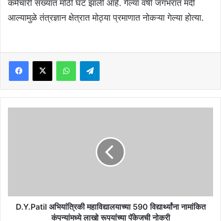
कर्मचारी संख्यात मोठी घट झाली आहे. गेल्या वर्षी जगभरात मंदी
आल्यामुळे तंत्रज्ञान क्षेत्रात मोठ्या प्रमाणात नोकऱ्या गेल्या होत्या.
Facebook
X
WhatsApp
Telegram
D.Y.Patil
अभियांत्रिकी
महाविद्यालयाच्या
590
विद्यार्थ्यांना
नामांकित
कंपन्यांमध्ये
लाखो
रूपयांच्या
पॅकेजची
D.Y.Patil अभियांत्रिकी महाविद्यालयाच्या 590 विद्यार्थ्यांना नामांकित
नोकरी
कंपन्यांमध्ये लाखो रूपयांच्या पॅकेजची नोकरी