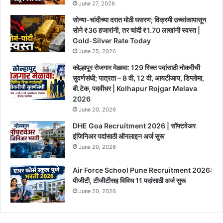
June 27, 2026
सोन्या-चांदीच्या दरात मोठी घसरण; विक्रमी उच्चांकापासून
सोने ₹36 हजारांनी, तर चांदी ₹1.70 लाखांनी स्वस्त |
Gold-Silver Rate Today
June 25, 2026
कोल्हापूर रोजगार मेळावा: 129 रिक्त पदांसाठी नोकरीची
सुवर्णसंधी; पात्रता – 8 वी, 12 वी, आयटीआय, डिप्लोमा,
बी.टेक, पदवीधर | Kolhapur Rojgar Melava
2026
June 20, 2026
DHE Goa Recruitment 2026 | सॉफ्टवेअर
इंजिनिअर पदांसाठी ऑनलाइन अर्ज सुरू
June 20, 2026
Air Force School Pune Recruitment 2026:
पीजीटी, टीजीटीसह विविध 11 पदांसाठी अर्ज सुरू
June 20, 2026