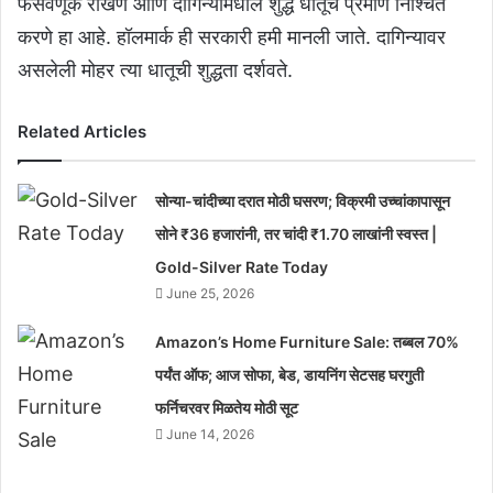
फसवणूक रोखणे आणि दागिन्यांमधील शुद्ध धातूचे प्रमाण निश्चित
करणे हा आहे. हॉलमार्क ही सरकारी हमी मानली जाते. दागिन्यावर
असलेली मोहर त्या धातूची शुद्धता दर्शवते.
Related Articles
सोन्या-चांदीच्या दरात मोठी घसरण; विक्रमी उच्चांकापासून
सोने ₹36 हजारांनी, तर चांदी ₹1.70 लाखांनी स्वस्त |
Gold-Silver Rate Today
June 25, 2026
Amazon’s Home Furniture Sale: तब्बल 70%
पर्यंत ऑफ; आज सोफा, बेड, डायनिंग सेटसह घरगुती
फर्निचरवर मिळतेय मोठी सूट
June 14, 2026