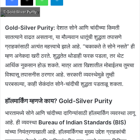
Gold-Silver Purity
Gold-Silver Purity:
देशात सोने आणि चांदीच्या किमती
सातत्याने वाढत असताना, या मौल्यवान धातूंची शुद्धता तपासणे
ग्राहकांसाठी अत्यंत महत्त्वाचे झाले आहे. “चकाकते ते सोने नसते” ही
म्हण अनेकदा खरी ठरते. शुद्धतेत थोडाही फरक पडला, तर थेट
आर्थिक नुकसान होऊ शकते. मात्र आता खिशातील मोबाईलच तुमचा
विश्वासू तपासनीस ठरणार आहे. सरकारी व्यवस्थेमुळे तुम्ही
घरबसल्या, काही सेकंदांत सोने-चांदीची शुद्धता पडताळू शकता.
हॉलमार्किंग म्हणजे काय? Gold-Silver Purity
भारतामध्ये सोने आणि चांदीच्या दागिन्यांसाठी हॉलमार्किंग व्यवस्था लागू
आहे. ही व्यवस्था
Bureau of Indian Standards (BIS)
यांच्या नियंत्रणाखाली आहे. हॉलमार्किंगचा मुख्य उद्देश ग्राहकांची