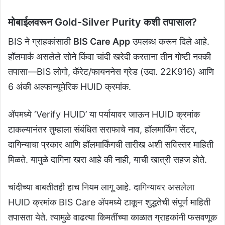
मोबाईलवरून Gold-Silver Purity कशी तपासाल?
BIS ने ग्राहकांसाठी
BIS Care App
उपलब्ध करून दिले आहे.
हॉलमार्क असलेले सोने किंवा चांदी खरेदी करताना तीन गोष्टी नक्की
तपासा—BIS लोगो, कॅरेट/फायननेस ग्रेड (उदा. 22K916) आणि
6 अंकी अल्फान्यूमेरिक HUID क्रमांक.
ॲपमध्ये ‘Verify HUID’ या पर्यायावर जाऊन HUID क्रमांक
टाकल्यानंतर तुम्हाला संबंधित सराफाचे नाव, हॉलमार्किंग सेंटर,
दागिन्याचा प्रकार आणि हॉलमार्किंगची तारीख अशी सविस्तर माहिती
मिळते. यामुळे दागिना खरा आहे की नाही, याची खात्री सहज होते.
चांदीच्या बाबतीतही हाच नियम लागू आहे. दागिन्यावर असलेला
HUID क्रमांक BIS Care ॲपमध्ये टाकून शुद्धतेची संपूर्ण माहिती
तपासता येते. त्यामुळे वाढत्या किमतींच्या काळात ग्राहकांनी फसवणूक