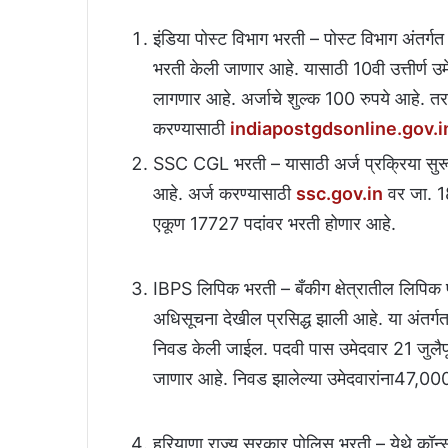
इंडिया पोस्ट विभाग भरती – पोस्ट विभाग अंतर्ग
भरती केली जाणार आहे. यासाठी 10वी उत्तीर्ण उम
लागणार आहे. अर्जाचे शुल्क 100 रुपये आहे. तर व
करण्यासाठी
indiapostgdsonline.gov.i
SSC CGL भरती – यासाठी अर्ज प्रक्रिया सुर
आहे. अर्ज करण्यासाठी
ssc.gov.in
वर जा. 18
एकूण 17727 पदांवर भरती होणार आहे.
IBPS लिपिक भरती – बँकीग क्षेत्रातील लिपिक 
अधिसूचना देखील प्रसिद्ध झाली आहे. या अंतर्गत 
निवड केली जाईल. पदवी पास उमेदवार 21 जुलैप
जाणार आहे. निवड झालेल्या उमेदवारांना47,000 
हरियाणा राज्य सरकार पोलिस भरती – येथे कॉन्स्