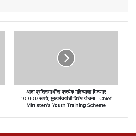
आता
प्रशिक्षणार्थींना
प्रत्येक
महिन्याला
मिळणार
10,000
रूपये;
मुख्यमंत्र्यांची
विशेष
योजना
आता प्रशिक्षणार्थींना प्रत्येक महिन्याला मिळणार
|
10,000 रूपये; मुख्यमंत्र्यांची विशेष योजना | Chief
Chief
Minister\'s Youth Training Scheme
Minister\'s
Youth
Training
Scheme