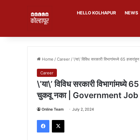
HELLO KOLHAPUR
NEWS
Home
/
Career
/
\’या\’ विविध सरकारी विभागांमध्ये 65 हजा
Career
\’या\’ विविध सरकारी विभागांमध्ये 65
चुकवू नका | Government Jo
Online Team
July 2, 2024
Facebook
X