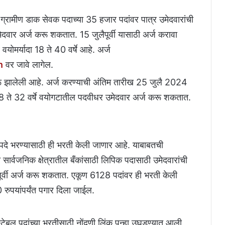
त ग्रामीण डाक सेवक पदाच्या 35 हजार पदांवर पात्र उमेदवारांची
ेदवार अर्ज करू शकतात. 15 जुलैपूर्वी यासाठी अर्ज करावा
योमर्यादा 18 ते 40 वर्षे आहे. अर्ज
n
वर जावे लागेल.
ू झालेली आहे. अर्ज करण्याची अंतिम तारीख 25 जुलै 2024
 ते 32 वर्षे वयोगटातील पदवीधर उमेदवार अर्ज करू शकतात.
पदे भरण्यासाठी ही भरती केली जाणार आहे. याबाबतची
सार्वजनिक क्षेत्रातील बँकांसाठी लिपिक पदासाठी उमेदवारांची
ूर्वी अर्ज करू शकतात. एकूण 6128 पदांवर ही भरती केली
रुपयांपर्यंत पगार दिला जाईल.
टेबल पदांच्या भरतीसाठी नोंदणी लिंक पुन्हा उघडण्यात आली