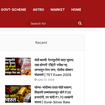
GOVT-SCHEME
ASTRO
MARKET
HOME
Search
for
Recent
मोठी बातमी: पेपरफुटीचे सत्र सुरूच;
उद्या होणारी ‘टीईटी’ परीक्षा रद्द;
ठाण्यातून पेपर जप्त, पोलीस ॲक्शन
मोडमध्ये | TET Exam 2026
June 27, 2026
सोन्या-चांदीच्या दरात मोठी घसरण;
विक्रमी उच्चांकापासून सोने ₹36
हजारांनी, तर चांदी ₹1.70 लाखांनी
स्वस्त | Gold-Silver Rate