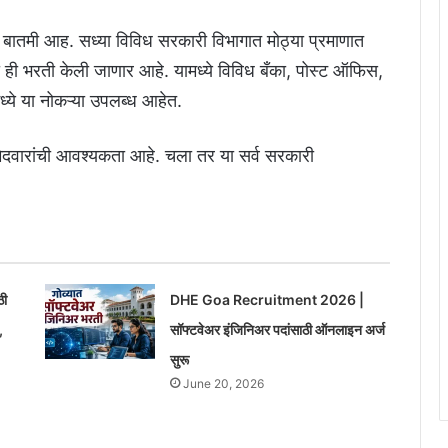
 बातमी आह. सध्या विविध सरकारी विभागात मोठ्या प्रमाणात
 ही भरती केली जाणार आहे. यामध्ये विविध बँका, पोस्ट ऑफिस,
ये या नोकऱ्या उपलब्ध आहेत.
उमेदवारांची आवश्यकता आहे. चला तर या सर्व सरकारी
ठी
DHE Goa Recruitment 2026 |
,
सॉफ्टवेअर इंजिनिअर पदांसाठी ऑनलाइन अर्ज
सुरू
June 20, 2026