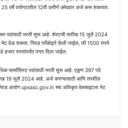
25 वर्षे वयोगटातील 12वी उत्तीर्ण उमेदवार अर्ज करू शकतात.
िक्त पदांसाठी भरती सुरू आहे. शेवटची तारीख 15 जुलै 2024
भेट देऊ शकता. निवड परीक्षेद्वारे केली जाईल, फी 1500 रुपये
58 हजार रुपयांपर्यंत पगार दिला जाईल.
ॅथिक फार्मासिस्ट पदांसाठी भरती सुरू आहे. एकूण 397 पदे
तारीख 19 जुलै 2024 आहे. अर्ज करण्यासाठी आणि तपशील
वा निवड आयोग upsssc.gov.in च्या अधिकृत वेबसाइटला भेट