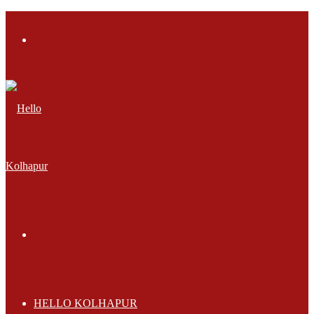
Menu
Search
for
HELLO KOLHAPUR