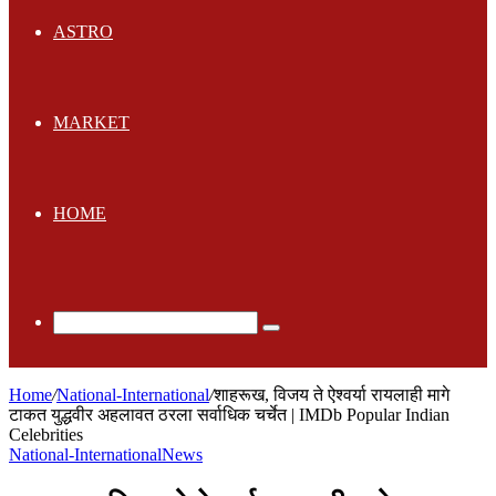
ASTRO
MARKET
HOME
Search
for
Home
/
National-International
/
शाहरूख, विजय ते ऐश्वर्या रायलाही मागे
टाकत युद्धवीर अहलावत ठरला सर्वाधिक चर्चेत | IMDb Popular Indian
Celebrities
National-International
News