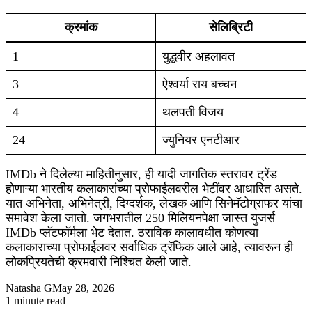
क्रमांक
सेलिब्रिटी
1
युद्धवीर अहलावत
3
ऐश्वर्या राय बच्चन
4
थलपती विजय
24
ज्युनियर एनटीआर
IMDb ने दिलेल्या माहितीनुसार, ही यादी जागतिक स्तरावर ट्रेंड
होणाऱ्या भारतीय कलाकारांच्या प्रोफाईलवरील भेटींवर आधारित असते.
यात अभिनेता, अभिनेत्री, दिग्दर्शक, लेखक आणि सिनेमॅटोग्राफर यांचा
समावेश केला जातो. जगभरातील 250 मिलियनपेक्षा जास्त युजर्स
IMDb प्लॅटफॉर्मला भेट देतात. ठराविक कालावधीत कोणत्या
कलाकाराच्या प्रोफाईलवर सर्वाधिक ट्रॅफिक आले आहे, त्यावरून ही
लोकप्रियतेची क्रमवारी निश्चित केली जाते.
Natasha G
May 28, 2026
1 minute read