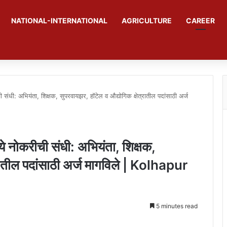
NATIONAL-INTERNATIONAL
AGRICULTURE
CAREER
ीची संधी: अभियंता, शिक्षक, सुपरवायझर, हॉटेल व औद्योगिक क्षेत्रातील पदांसाठी अर्ज
ध्ये नोकरीची संधी: अभियंता, शिक्षक,
्रातील पदांसाठी अर्ज मागविले | Kolhapur
5 minutes read