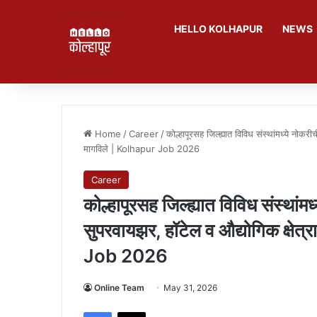
HELLO KOLHAPUR
NEWS
Home
/
Career
/
कोल्हापूरसह जिल्ह्यात विविध संस्थांमध्ये नोकर
मागविले | Kolhapur Job 2026
Career
कोल्हापूरसह जिल्ह्यात विविध संस्थांम
सुपरवायझर, हॉटेल व औद्योगिक क्षेत
Job 2026
Online Team
May 31, 2026
Facebook
X