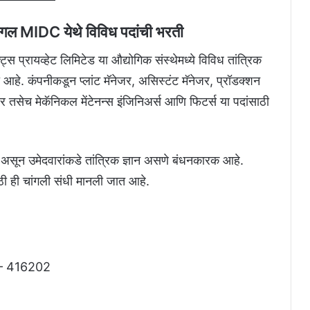
 कागल MIDC येथे विविध पदांची भरती
 प्रायव्हेट लिमिटेड या औद्योगिक संस्थेमध्ये विविध तांत्रिक
हे. कंपनीकडून प्लांट मॅनेजर, असिस्टंट मॅनेजर, प्रॉडक्शन
 तसेच मेकॅनिकल मेंटेनन्स इंजिनिअर्स आणि फिटर्स या पदांसाठी
 असून उमेदवारांकडे तांत्रिक ज्ञान असणे बंधनकारक आहे.
साठी ही चांगली संधी मानली जात आहे.
 – 416202