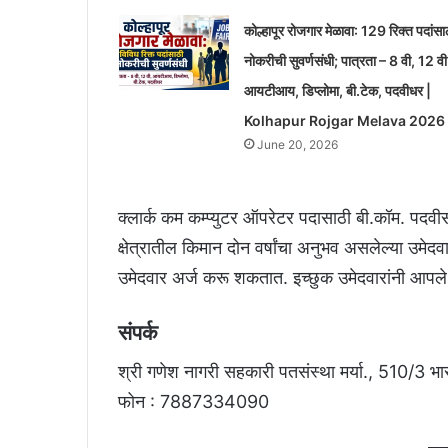
कोल्हापूर रोजगार मेळावा: 129 रिक्त पदांसा
नोकरीची सुवर्णसंधी; पात्रता – 8 वी, 12 वी
आयटीआय, डिप्लोमा, बी.टेक, पदवीधर |
Kolhapur Rojgar Melava 2026
June 20, 2026
क्लार्क कम कम्प्युटर ऑपरेटर पदासाठी बी.कॉम. पदवीस
क्षेत्रातील किमान दोन वर्षांचा अनुभव असलेल्या उमेदवा
उमेदवार अर्ज करू शकतात. इच्छुक उमेदवारांनी आपले अर
संपर्क
श्री गणेश नागरी सहकारी पतसंस्था मर्या., 510/3 भा
फोन : 7887334090