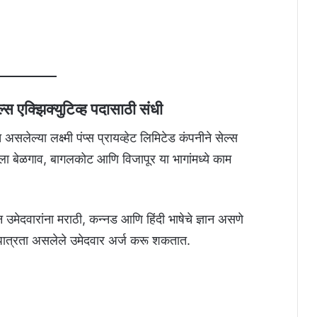
ल्स एक्झिक्युटिव्ह पदासाठी संधी
सलेल्या लक्ष्मी पंप्स प्रायव्हेट लिमिटेड कंपनीने सेल्स
ीला बेळगाव, बागलकोट आणि विजापूर या भागांमध्ये काम
उमेदवारांना मराठी, कन्नड आणि हिंदी भाषेचे ज्ञान असणे
त्रता असलेले उमेदवार अर्ज करू शकतात.