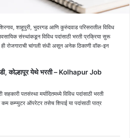
शिरगाव, शाहूपुरी, भुदरगड आणि कुरुंदवाड परिसरातील विविध
यावसायिक संस्थांकडून विविध पदांसाठी भरती प्रक्रिया सुरू
ी ही रोजगाराची चांगली संधी असून अनेक ठिकाणी वॉक-इन
डी, कोल्हापूर येथे भरती – Kolhapur Job
ी सहकारी पतसंस्था मर्यादितमध्ये विविध पदांसाठी भरती
क कम कम्प्युटर ऑपरेटर तसेच शिपाई या पदांसाठी पात्र