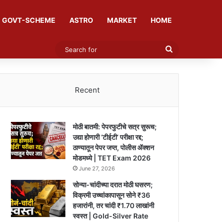
GOVT-SCHEME
ASTRO
MARKET
HOME
Search
for
Recent
मोठी बातमी: पेपरफुटीचे सत्र सुरूच;
उद्या होणारी ‘टीईटी’ परीक्षा रद्द;
ठाण्यातून पेपर जप्त, पोलीस ॲक्शन
मोडमध्ये | TET Exam 2026
June 27, 2026
सोन्या-चांदीच्या दरात मोठी घसरण;
विक्रमी उच्चांकापासून सोने ₹36
हजारांनी, तर चांदी ₹1.70 लाखांनी
स्वस्त | Gold-Silver Rate