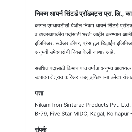
निकम आयर्न सिंटर्ड प्रॉडक्ट्स प्रा. लि.,
कागल एमआयडीसी येथील निकम आयर्न सिंटर्ड प्रॉडक्ट्स
व व्यवस्थापकीय पदांसाठी भरती जाहीर करण्यात आली आ
इंजिनिअर, स्टोअर कीपर, प्रेस टूल डिझाईन इंजिनिअर
अनुभवी उमेदवारांची निवड केली जाणार आहे.
संबंधित पदांसाठी किमान पाच वर्षांचा अनुभव आवश्यक
उत्पादन क्षेत्रात करिअर घडवू इच्छिणाऱ्या उमेदवारां
पत्ता
Nikam Iron Sintered Products Pvt. Ltd.
B-79, Five Star MIDC, Kagal, Kolhapur
संपर्क