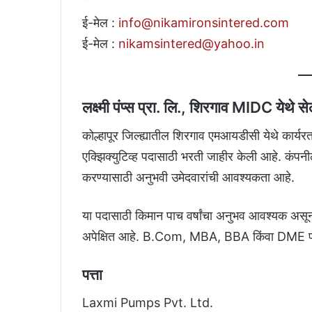
ई-मेल :
info@nikamironsintered.com
ई-मेल :
nikamsintered@yahoo.in
लक्ष्मी पंप्स प्रा. लि., शिरगाव MIDC येथे से
कोल्हापूर जिल्ह्यातील शिरगाव एमआयडीसी येथे कार्यरत अ
एक्झिक्युटिव्ह पदासाठी भरती जाहीर केली आहे. कंपन
करण्यासाठी अनुभवी उमेदवारांची आवश्यकता आहे.
या पदासाठी किमान पाच वर्षांचा अनुभव आवश्यक असून 
अपेक्षित आहे. B.Com, MBA, BBA किंवा DME पा
पत्ता
Laxmi Pumps Pvt. Ltd.