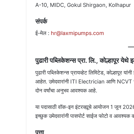
A-10, MIDC, Gokul Shirgaon, Kolhapur
संपर्क
ई-मेल :
hr@laxmipumps.com
पुढारी पब्लिकेशन्स प्रा. लि., कोल्हापूर येथे
पुढारी पब्लिकेशन्स प्रायव्हेट लिमिटेड, कोल्हापूर यां
आहेत. उमेदवारांनी ITI Electrician आणि NCVT पात्
दोन वर्षांचा अनुभव आवश्यक आहे.
या पदासाठी वॉक-इन इंटरव्ह्यूचे आयोजन 1 जून 2026
इच्छुक उमेदवारांनी पासपोर्ट साईज फोटो व आवश्यक 
पत्ता