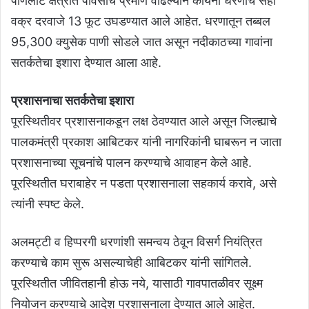
पाणलोट क्षेत्रात पावसाचे प्रमाण वाढल्याने कोयना धरणाचे सहा
वक्र दरवाजे 13 फूट उघडण्यात आले आहेत. धरणातून तब्बल
95,300 क्युसेक पाणी सोडले जात असून नदीकाठच्या गावांना
सतर्कतेचा इशारा देण्यात आला आहे.
प्रशासनाचा सतर्कतेचा इशारा
पूरस्थितीवर प्रशासनाकडून लक्ष ठेवण्यात आले असून जिल्ह्याचे
पालकमंत्री प्रकाश आबिटकर यांनी नागरिकांनी घाबरून न जाता
प्रशासनाच्या सूचनांचे पालन करण्याचे आवाहन केले आहे.
पूरस्थितीत घराबाहेर न पडता प्रशासनाला सहकार्य करावे, असे
त्यांनी स्पष्ट केले.
अलमट्टी व हिप्परगी धरणांशी समन्वय ठेवून विसर्ग नियंत्रित
करण्याचे काम सुरू असल्याचेही आबिटकर यांनी सांगितले.
पूरस्थितीत जीवितहानी होऊ नये, यासाठी गावपातळीवर सूक्ष्म
नियोजन करण्याचे आदेश प्रशासनाला देण्यात आले आहेत.