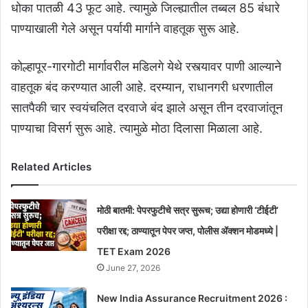
धोका पातळी 43 फूट आहे. त्यामुळे जिल्ह्यातील तब्बल 85 बंधारे
पाण्याखाली गेले असून पर्यायी मार्गाने वाहतूक सुरू आहे.
कोल्हापूर-गारगोटी मार्गावरील मडिलगे येथे रस्त्यावर पाणी आल्याने
वाहतूक बंद करण्यात आली आहे. दरम्यान, राधानगरी धरणातील
सातपैकी चार स्वयंचलित दरवाजे बंद झाले असून तीन दरवाजांतून
पाण्याचा विसर्ग सुरू आहे. त्यामुळे मोठा दिलासा मिळाला आहे.
Related Articles
मोठी बातमी: पेपरफुटीचे सत्र सुरूच; उद्या होणारी ‘टीईटी’
परीक्षा रद्द; ठाण्यातून पेपर जप्त, पोलीस ॲक्शन मोडमध्ये |
TET Exam 2026
June 27, 2026
New India Assurance Recruitment 2026 :