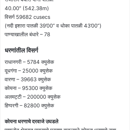
40.00″ (542.38m)
विसर्ग 59682 cusecs
(नदी इशारा पातळी 39’00” व धोका पातळी 43’00”)
पाण्याखालील बंधारे – 78
धरणांतील विसर्ग
राधानगरी – 5784 क्युसेक
दूधगंगा – 25000 क्युसेक
वारणा – 39663 क्युसेक
कोयना – 95300 क्युसेक
अलमट्टी – 200000 क्युसेक
हिप्परगी – 82800 क्युसेक
कोयना धरणाचे दरवाजे उघडले