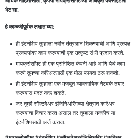
अधिक माहितीसाठी, कृपया मायक्रोसॉफ्टच्या अधिकृत वेबसाइटला
भेट द्या.
हे काळजीपूर्वक लक्षात घ्या:
ही इंटर्नशिप तुम्हाला नवीन तंत्रज्ञान शिकण्याची आणि प्रत्यक्ष
प्रकल्पांवर काम करण्याची एक उत्कृष्ट संधी प्रदान करते.
मायक्रोसॉफ्ट ही एक प्रतिष्ठित कंपनी आहे आणि येथे काम
करणे तुमच्या करिअरसाठी एक मोठा फायदा ठरू शकतो.
ही इंटर्नशिप तुम्हाला एक मजबूत व्यावसायिक नेटवर्क तयार
करण्यास मदत करू शकते.
जर तुम्ही सॉफ्टवेअर इंजिनिअरिंगच्या क्षेत्रात करिअर
करण्याचा विचार करत असाल तर तुम्हाला नक्कीच या
इंटर्नशिपसाठी अर्ज करावा.
#मायक्रोसॉफ्ट #इंटर्नशिप #सॉफ्टवेअरइंजिनिअरिंग #करिअर