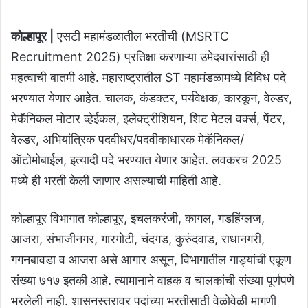
कोल्हापूर |
एसटी महामंडळातील भरतीची (MSRTC
Recruitment 2025) प्रतिक्षा करणाऱ्या उमेदवारांसाठी ही
महत्वाची बातमी आहे. महाराष्ट्रातील ST महामंडळामध्ये विविध पदे
भरण्यात येणार आहेत. चालक, कंडक्टर, पर्यवेक्षक, कारकून, वेल्डर,
मेकॅनिकल मोटार व्हेईकल, इलेक्ट्रीशियन, शिट मेटल वर्क्स, पेंटर,
वेल्डर, अभियांत्रिक पदवीधर/पदवीकाधारक मेकॅनिकल/
ऑटोमोबाईल, इत्यादी पदे भरण्यात येणार आहेत. लवकरच 2025
मध्ये ही भरती केली जाणार असल्याची माहिती आहे.
कोल्हापूर विभागात कोल्हापूर, इचलकरंजी, कागल, गडहिंग्लज,
आजरा, संभाजीनगर, गारगोटी, चंदगड, कुरुंदवाड, राधानगरी,
गगनबावडा व आजरा असे आगार असून, विभागातील गाड्यांची एकूण
संख्या ७१७ इतकी आहे. त्यामानाने वाहक व चालकांची संख्या पूर्णपणे
भरलेली नाही. शासनस्तरावर पदांच्या भरतीसाठी वेळोवेळी मागणी