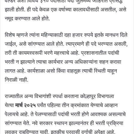
वेल्डर अशा विविध ३१० पदांसाठी यंदा जुलैमध्ये जाहिरात प्रसिद्ध
झाली होती. ही पदे केवळ एक वर्षाच्या कालावधीसाठी असतील, असे
नमूद करण्यात आले होते.
विशेष म्हणजे त्यांना महिन्याकाठी दहा हजार रुपये इतके मानधन दिले
जाईल, असे सांगण्यात आले होते. त्याप्रमाणे ही पदे भरण्यात असली,
तरी ती कायमस्वरूपी भरणे महत्त्वाचे आहे. प्रशासनातील पदांची
भरती न झाल्याने त्याचा कार्यभार अन्य अधिकाऱ्यांना सहन करावा
लागत आहे. कार्यशाळा असो किंवा वाहतूक त्याची स्थिती याहून
निराळी नाही.
राज्यातील अन्य विभागांशी स्पर्धा करताना कोल्हापूर विभागाला
येत्या
मार्च २०२५
पर्यंत पहिल्या तीन क्रमांकात येण्याचे आव्हान
पेलायचे आहे. ते पेलण्यासाठी पदांची भरती होणे आवश्‍यक असल्याचे
सांगण्यात येते. नवे सरकार स्थापन झाल्यानंतर ही भरती प्रक्रिया
लवकर राबविण्यात यावी, इतकीच प्रवासी वर्गाची अपेक्षा आहे.