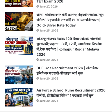
TET Exam 2026
June 27, 2026
सोन्या-चांदीच्या दरात मोठी घसरण; विक्रमी उच्चांकापासून
सोने ₹36 हजारांनी, तर चांदी ₹1.70 लाखांनी स्वस्त |
Gold-Silver Rate Today
June 25, 2026
कोल्हापूर रोजगार मेळावा: 129 रिक्त पदांसाठी नोकरीची
सुवर्णसंधी; पात्रता – 8 वी, 12 वी, आयटीआय, डिप्लोमा,
बी.टेक, पदवीधर | Kolhapur Rojgar Melava
2026
June 20, 2026
DHE Goa Recruitment 2026 | सॉफ्टवेअर
इंजिनिअर पदांसाठी ऑनलाइन अर्ज सुरू
June 20, 2026
Air Force School Pune Recruitment 2026:
पीजीटी, टीजीटीसह विविध 11 पदांसाठी अर्ज सुरू
June 20, 2026