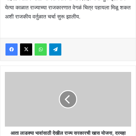
येत्या काळात राज्याच्या राजकारणात वेगळं चित्र पहायला मिळू शकत
अशी राजकीय वर्तुळात चर्चा सुरू झालीय.
Facebook
X
WhatsApp
Telegram
आता
लाडक्या
भावांसाठी
देखील
राज्य
सरकारची
खास
योजना,
दरमहा
खात्यात
आता लाडक्या भावांसाठी देखील राज्य सरकारची खास योजना, दरमहा