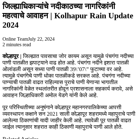
जिल्ह्याधिकाऱ्यांचे नदीकाठच्या नागरिकांनी
महत्वाचे आवाहन | Kolhapur Rain Update
2024
Online Team
July 22, 2024
2 minutes read
Facebook
X
WhatsApp
Telegram
कोल्हापूर |
जिल्ह्यात पावसाचा जोर कायम असून यामुळे पंचगंगा नदीच्या
पाणी पातळीत झपाट्याने वाढ होत आहे. पंचगंगा नदीने इशारा पातळी
ओलांडली असून सध्या पाणी पातळी 39\’07\” फुटाच्या वर आहे.
त्यामुळे पंचगंगेचे पाणी धोका पातळीकडे सरकत आहे. पंचगंगा नदीच्या
पाण्याची पातळी वाढत राहिल्यास पुराचे पाणी येणाऱ्या भागातील
नागरिकांनी वेळेत स्थलांतरीत होवून प्रशासनाला सहकार्य करावे, असे
आवाहन जिल्हाधिकारी अमोल येडगे यांनी केले आहे.
पूर परिस्थितीच्या अनुषंगाने कोल्हापूर महानगरपालिकेच्या आपत्ती
व्यवस्थापन कक्षाने सन 2021 साली कोल्हापूर शहरामध्ये महापुराचे पाणी
आलेल्या ठिकाणांची यादी जाहीर केली आहे. त्यावेळी पूर पातळी वाढत
जाईल त्यानुसार शहरात काही ठिकाणी महापुराचे पाणी आले होते.