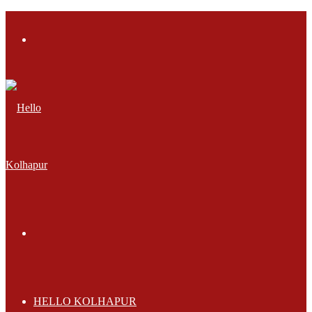
Menu
Search
for
HELLO KOLHAPUR