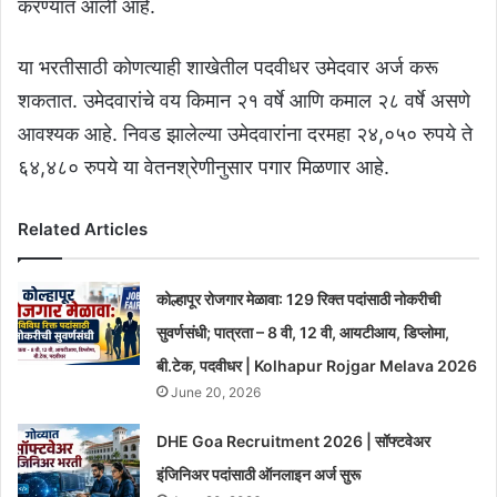
करण्यात आली आहे.
या भरतीसाठी कोणत्याही शाखेतील पदवीधर उमेदवार अर्ज करू
शकतात. उमेदवारांचे वय किमान २१ वर्षे आणि कमाल २८ वर्षे असणे
आवश्यक आहे. निवड झालेल्या उमेदवारांना दरमहा २४,०५० रुपये ते
६४,४८० रुपये या वेतनश्रेणीनुसार पगार मिळणार आहे.
Related Articles
कोल्हापूर रोजगार मेळावा: 129 रिक्त पदांसाठी नोकरीची
सुवर्णसंधी; पात्रता – 8 वी, 12 वी, आयटीआय, डिप्लोमा,
बी.टेक, पदवीधर | Kolhapur Rojgar Melava 2026
June 20, 2026
DHE Goa Recruitment 2026 | सॉफ्टवेअर
इंजिनिअर पदांसाठी ऑनलाइन अर्ज सुरू