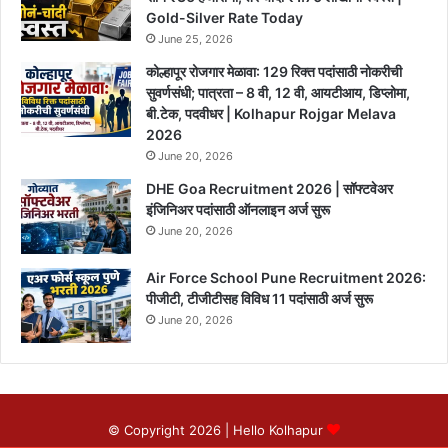
Gold-Silver Rate Today
June 25, 2026
कोल्हापूर रोजगार मेळावा: 129 रिक्त पदांसाठी नोकरीची
सुवर्णसंधी; पात्रता – 8 वी, 12 वी, आयटीआय, डिप्लोमा,
बी.टेक, पदवीधर | Kolhapur Rojgar Melava
2026
June 20, 2026
DHE Goa Recruitment 2026 | सॉफ्टवेअर
इंजिनिअर पदांसाठी ऑनलाइन अर्ज सुरू
June 20, 2026
Air Force School Pune Recruitment 2026:
पीजीटी, टीजीटीसह विविध 11 पदांसाठी अर्ज सुरू
June 20, 2026
© Copyright 2026 |
Hello Kolhapur