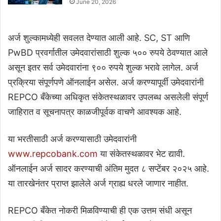
June 20, 2026
अर्ज शुल्कामध्येही सवलत देण्यात आली आहे. SC, ST आणि
PwBD प्रवर्गातील उमेदवारांसाठी शुल्क ५०० रुपये ठेवण्यात आले
असून इतर सर्व उमेदवारांना ९०० रुपये शुल्क भरावे लागेल. अर्ज
प्रक्रिया संपूर्णपणे ऑनलाईन असेल. अर्ज करण्यापूर्वी उमेदवारांनी
REPCO बँकेच्या अधिकृत संकेतस्थळावर उपलब्ध असलेली संपूर्ण
जाहिरात व सूचनापत्र काळजीपूर्वक वाचणे आवश्यक आहे.
या भरतीसाठी अर्ज करण्यासाठी उमेदवारांनी
www.repcobank.com
या संकेतस्थळावर भेट द्यावी.
ऑनलाईन अर्ज सादर करण्याची अंतिम मुदत ८ सप्टेंबर २०२५ आहे.
या तारखेनंतर प्राप्त झालेले अर्ज ग्राह्य धरले जाणार नाहीत.
REPCO बँकेत नोकरी मिळविण्याची ही एक उत्तम संधी असून