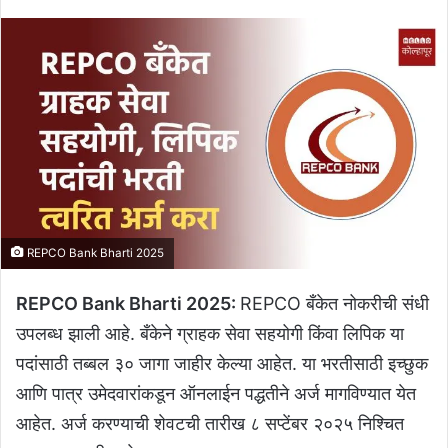
REPCO Bank Bharti 2025
REPCO Bank Bharti 2025:
REPCO बँकेत नोकरीची संधी
उपलब्ध झाली आहे. बँकेने ग्राहक सेवा सहयोगी किंवा लिपिक या
पदांसाठी तब्बल ३० जागा जाहीर केल्या आहेत. या भरतीसाठी इच्छुक
आणि पात्र उमेदवारांकडून ऑनलाईन पद्धतीने अर्ज मागविण्यात येत
आहेत. अर्ज करण्याची शेवटची तारीख ८ सप्टेंबर २०२५ निश्चित