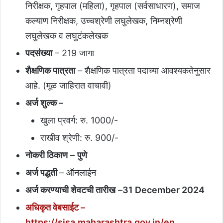
निरीक्षक, गृहपाल (महिला), गृहपाल (सर्वसाधारण), समाज
कल्याण निरीक्षक, उच्चश्रेणी लघुलेखक, निम्नश्रेणी
लघुलेखक व लघुटंकलेखक
पदसंख्या
– 219 जागा
शैक्षणिक पात्रता
– शैक्षणिक पात्रता पदाच्या आवश्यकतेनुसार
आहे. (मूळ जाहिरात वाचावी)
अर्ज शुल्क –
खुला प्रवर्ग: रु. 1000/-
राखीव श्रेणी: रु. 900/-
नोकरी ठिकाण
–
पुणे
अर्ज पद्धती
– ऑनलाईन
अर्ज करण्याची शेवटची तारीख
–
31 December 2024
अधिकृत वेबसाईट –
https://sjsa.maharashtra.gov.in/en