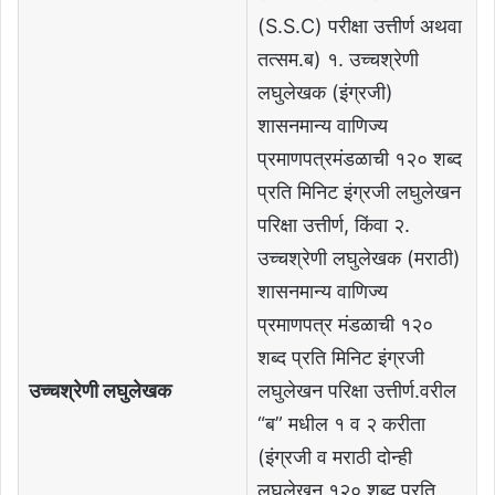
(S.S.C) परीक्षा उत्तीर्ण अथवा
तत्सम.ब) १. उच्चश्रेणी
लघुलेखक (इंग्रजी)
शासनमान्य वाणिज्य
प्रमाणपत्रमंडळाची १२० शब्द
प्रति मिनिट इंग्रजी लघुलेखन
परिक्षा उत्तीर्ण, किंवा २.
उच्चश्रेणी लघुलेखक (मराठी)
शासनमान्य वाणिज्य
प्रमाणपत्र मंडळाची १२०
शब्द प्रति मिनिट इंग्रजी
उच्चश्रेणी लघुलेखक
लघुलेखन परिक्षा उत्तीर्ण.वरील
“ब” मधील १ व २ करीता
(इंग्रजी व मराठी दोन्ही
लघुलेखन १२० शब्द प्रति