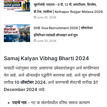
सुवर्णसंधी; पात्रता – 8 वी, 12 वी, आयटीआय, डिप्लोमा,
बी.टेक, पदवीधर | Kolhapur Rojgar Melava 2026
June 20, 2026
DHE Goa Recruitment 2026 | सॉफ्टवेअर
इंजिनिअर पदांसाठी ऑनलाइन अर्ज सुरू
June 20, 2026
Samaj Kalyan Vibhag Bharti 2024
यासाठी पदांनुसार पात्र असणाऱ्या उमेदवारांकडून अर्ज मागविण्यात
येत आहे. अर्ज ऑनलाईन पद्धतीने करायचा आहे. अर्ज सुरु होण्याची
तारीख
10 ऑक्टोबर 2024.
अर्ज करण्याची शेवटची तारीख
31
December 2024
आहे.
पदाचे नाव
– गट क संवर्गामधील वरिष्ठ समाज कल्याण