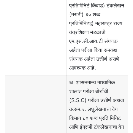
प्रतिमिनिटं किंवाड) टंकलेखन
(मराठी) ३० शब्द
प्रतिमिनिटइ) महाराष्ट्र राज्य
तंत्रशिक्षण मंडळाची
एम.एस.सी.आय.टी संगणक
अर्हता परीक्षा किंवा समकक्ष
संगणक अर्हता उत्तीर्ण असणे
आवश्यक आहे.
अ. शासनमान्य माध्यामिक
शालांत परीक्षा बोर्डाची
(S.S.C) परीक्षा उत्तीर्ण अथवा
तत्सम.२. लघुलेखनाचा वेग
किमान ८० शब्द प्रति मिनिट
आणि इंग्रजी टंकलेखनाचा वेग