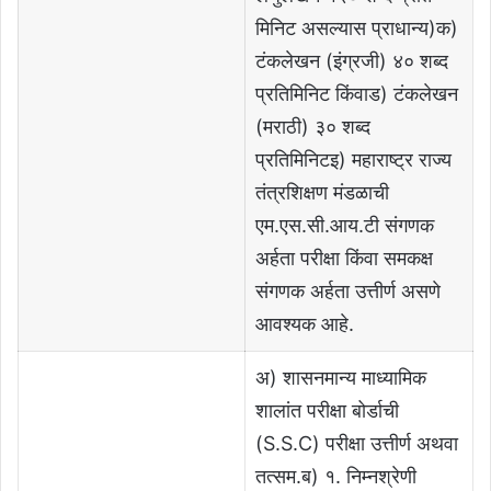
मिनिट असल्यास प्राधान्य)क)
टंकलेखन (इंग्रजी) ४० शब्द
प्रतिमिनिट किंवाड) टंकलेखन
(मराठी) ३० शब्द
प्रतिमिनिटइ) महाराष्ट्र राज्य
तंत्रशिक्षण मंडळाची
एम.एस.सी.आय.टी संगणक
अर्हता परीक्षा किंवा समकक्ष
संगणक अर्हता उत्तीर्ण असणे
आवश्यक आहे.
अ) शासनमान्य माध्यामिक
शालांत परीक्षा बोर्डाची
(S.S.C) परीक्षा उत्तीर्ण अथवा
तत्सम.ब) १. निम्नश्रेणी