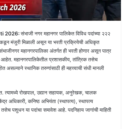
ti 2026:
संभाजी नगर महानगर पालिकेत विविध पदांच्या २२२
कडून मंजुरी मिळाली असून या भरती प्रक्रियेची अधिकृत
ंभाजीनगर महानगरपालिका अंतर्गत ही भरती होणार असून पात्र
ेत आहेत. महानगरपालिकेतील प्रशासकीय, तांत्रिक तसेच
त असल्याने स्थानिक तरुणांसाठी ही महत्त्वाची संधी मानली
त. त्यामध्ये रोखपाल, उद्यान सहायक, अनुरेखक, चालक
द्र अधिकारी, कनिष्ठ अभियंता (स्थापत्य), स्थापत्य
क तसेच पशुधन या पदांचा समावेश आहे. पदनिहाय जागांची माहिती