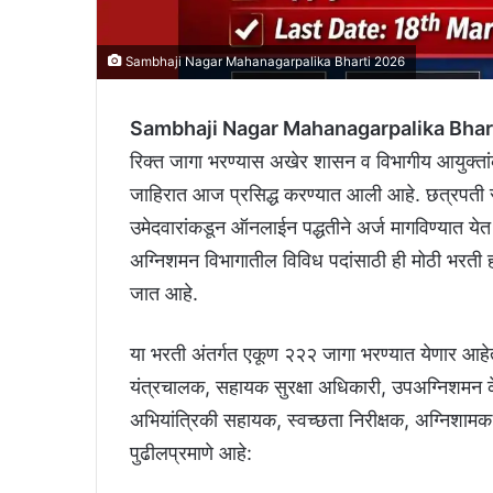
Sambhaji Nagar Mahanagarpalika Bharti 2026
Sambhaji Nagar Mahanagarpalika Bhar
रिक्त जागा भरण्यास अखेर शासन व विभागीय आयुक्तां
जाहिरात आज प्रसिद्ध करण्यात आली आहे. छत्रपती स
उमेदवारांकडून ऑनलाईन पद्धतीने अर्ज मागविण्यात य
अग्निशमन विभागातील विविध पदांसाठी ही मोठी भरती हो
जात आहे.
या भरती अंतर्गत एकूण २२२ जागा भरण्यात येणार आहे
यंत्रचालक, सहायक सुरक्षा अधिकारी, उपअग्निशमन कें
अभियांत्रिकी सहायक, स्वच्छता निरीक्षक, अग्निशाम
पुढीलप्रमाणे आहे: