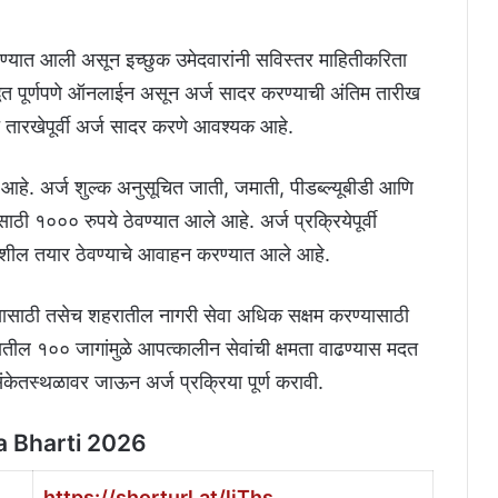
रण्यात आली असून इच्छुक उमेदवारांनी सविस्तर माहितीकरिता
धत पूर्णपणे ऑनलाईन असून अर्ज सादर करण्याची अंतिम तारीख
 तारखेपूर्वी अर्ज सादर करणे आवश्यक आहे.
 आहे. अर्ज शुल्क अनुसूचित जाती, जमाती, पीडब्ल्यूबीडी आणि
साठी १००० रुपये ठेवण्यात आले आहे. अर्ज प्रक्रियेपूर्वी
तपशील तयार ठेवण्याचे आवाहन करण्यात आले आहे.
्यासाठी तसेच शहरातील नागरी सेवा अधिक सक्षम करण्यासाठी
ातील १०० जागांमुळे आपत्कालीन सेवांची क्षमता वाढण्यास मदत
ंकेतस्थळावर जाऊन अर्ज प्रक्रिया पूर्ण करावी.
 Bharti 2026
https://shorturl.at/ljThs