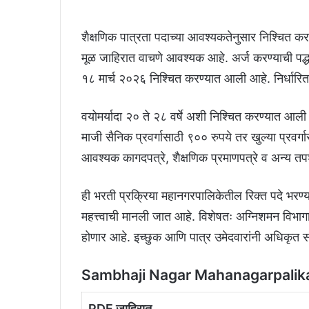
शैक्षणिक पात्रता पदाच्या आवश्यकतेनुसार निश्चित क
मूळ जाहिरात वाचणे आवश्यक आहे. अर्ज करण्याची पद्
१८ मार्च २०२६ निश्चित करण्यात आली आहे. निर्धारित
वयोमर्यादा २० ते २८ वर्षे अशी निश्चित करण्यात आली
माजी सैनिक प्रवर्गासाठी ९०० रुपये तर खुल्या प्रवर्गा
आवश्यक कागदपत्रे, शैक्षणिक प्रमाणपत्रे व अन्य 
ही भरती प्रक्रिया महानगरपालिकेतील रिक्त पदे भरण
महत्त्वाची मानली जात आहे. विशेषतः अग्निशमन विभाग
होणार आहे. इच्छुक आणि पात्र उमेदवारांनी अधिकृत स
Sambhaji Nagar Mahanagarpalika
PDF जाहिरात