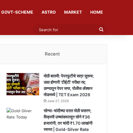
GOVT-SCHEME
ASTRO
MARKET
HOME
Search
for
Recent
मोठी बातमी: पेपरफुटीचे सत्र सुरूच;
उद्या होणारी ‘टीईटी’ परीक्षा रद्द;
ठाण्यातून पेपर जप्त, पोलीस ॲक्शन
मोडमध्ये | TET Exam 2026
June 27, 2026
सोन्या-चांदीच्या दरात मोठी घसरण;
विक्रमी उच्चांकापासून सोने ₹36
हजारांनी, तर चांदी ₹1.70 लाखांनी
स्वस्त | Gold-Silver Rate