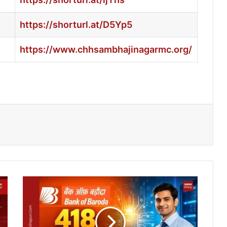
https://shorturl.at/D5Yp5
https://www.chhsambhajinagarmc.org/
बँक
ऑफ
बडोदा
मध्ये
419