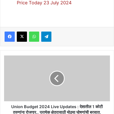
Price Today 23 July 2024
Facebook
X
WhatsApp
Telegram
Union
Budget
2024
Live
Updates
:
देशातील
1
कोटी
तरुणांना
Union Budget 2024 Live Updates : देशातील 1 कोटी
रोजगार..
तरुणांना रोजगार.. प्रत्येक क्षेत्रासाठी मोठ्या घोषणांची बरसात,