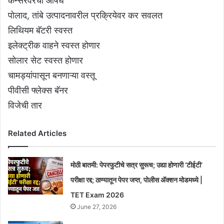
कॅन्सरवरची औषधे
पोलाद, तांबे उत्पादनावरील प्रक्रियेवर कर सवलत
लिथियम बॅटरी स्वस्त
इलेक्ट्रीक वाहने स्वस्त होणार
सोलार सेट स्वस्त होणार
चामड्यांपासून बनणाऱ्या वस्तू
पीवीसी फ्लेक्स बॅनर
विजेची तार
Related Articles
मोठी बातमी: पेपरफुटीचे सत्र सुरूच; उद्या होणारी ‘टीईटी’
परीक्षा रद्द; ठाण्यातून पेपर जप्त, पोलीस ॲक्शन मोडमध्ये |
TET Exam 2026
June 27, 2026