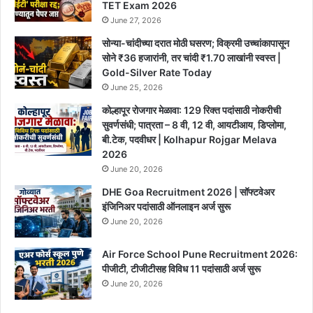
TET Exam 2026
June 27, 2026
सोन्या-चांदीच्या दरात मोठी घसरण; विक्रमी उच्चांकापासून
सोने ₹36 हजारांनी, तर चांदी ₹1.70 लाखांनी स्वस्त |
Gold-Silver Rate Today
June 25, 2026
कोल्हापूर रोजगार मेळावा: 129 रिक्त पदांसाठी नोकरीची
सुवर्णसंधी; पात्रता – 8 वी, 12 वी, आयटीआय, डिप्लोमा,
बी.टेक, पदवीधर | Kolhapur Rojgar Melava
2026
June 20, 2026
DHE Goa Recruitment 2026 | सॉफ्टवेअर
इंजिनिअर पदांसाठी ऑनलाइन अर्ज सुरू
June 20, 2026
Air Force School Pune Recruitment 2026:
पीजीटी, टीजीटीसह विविध 11 पदांसाठी अर्ज सुरू
June 20, 2026