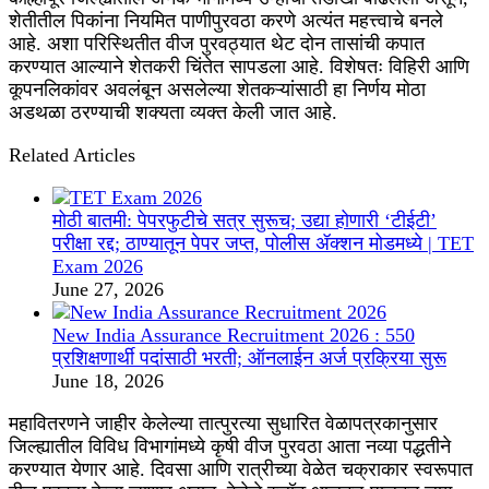
शेतीतील पिकांना नियमित पाणीपुरवठा करणे अत्यंत महत्त्वाचे बनले
आहे. अशा परिस्थितीत वीज पुरवठ्यात थेट दोन तासांची कपात
करण्यात आल्याने शेतकरी चिंतेत सापडला आहे. विशेषतः विहिरी आणि
कूपनलिकांवर अवलंबून असलेल्या शेतकऱ्यांसाठी हा निर्णय मोठा
अडथळा ठरण्याची शक्यता व्यक्त केली जात आहे.
Related Articles
मोठी बातमी: पेपरफुटीचे सत्र सुरूच; उद्या होणारी ‘टीईटी’
परीक्षा रद्द; ठाण्यातून पेपर जप्त, पोलीस ॲक्शन मोडमध्ये | TET
Exam 2026
June 27, 2026
New India Assurance Recruitment 2026 : 550
प्रशिक्षणार्थी पदांसाठी भरती; ऑनलाईन अर्ज प्रक्रिया सुरू
June 18, 2026
महावितरणने जाहीर केलेल्या तात्पुरत्या सुधारित वेळापत्रकानुसार
जिल्ह्यातील विविध विभागांमध्ये कृषी वीज पुरवठा आता नव्या पद्धतीने
करण्यात येणार आहे. दिवसा आणि रात्रीच्या वेळेत चक्राकार स्वरूपात