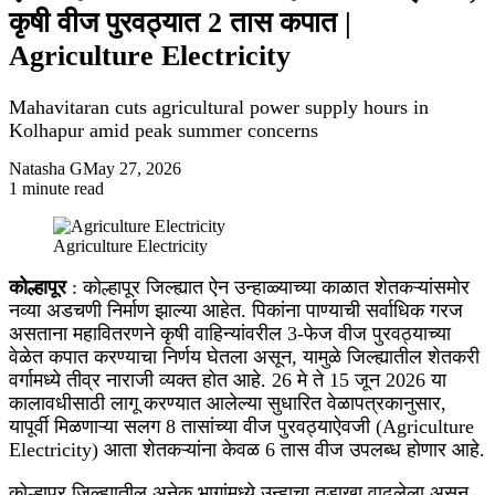
कृषी वीज पुरवठ्यात 2 तास कपात |
Agriculture Electricity
Mahavitaran cuts agricultural power supply hours in
Kolhapur amid peak summer concerns
Natasha G
May 27, 2026
1 minute read
Facebook
X
WhatsApp
Telegram
Agriculture Electricity
कोल्हापूर
: कोल्हापूर जिल्ह्यात ऐन उन्हाळ्याच्या काळात शेतकऱ्यांसमोर
नव्या अडचणी निर्माण झाल्या आहेत. पिकांना पाण्याची सर्वाधिक गरज
असताना महावितरणने कृषी वाहिन्यांवरील 3-फेज वीज पुरवठ्याच्या
वेळेत कपात करण्याचा निर्णय घेतला असून, यामुळे जिल्ह्यातील शेतकरी
वर्गामध्ये तीव्र नाराजी व्यक्त होत आहे. 26 मे ते 15 जून 2026 या
कालावधीसाठी लागू करण्यात आलेल्या सुधारित वेळापत्रकानुसार,
यापूर्वी मिळणाऱ्या सलग 8 तासांच्या वीज पुरवठ्याऐवजी (Agriculture
Electricity) आता शेतकऱ्यांना केवळ 6 तास वीज उपलब्ध होणार आहे.
कोल्हापूर जिल्ह्यातील अनेक भागांमध्ये उन्हाचा तडाखा वाढलेला असून,