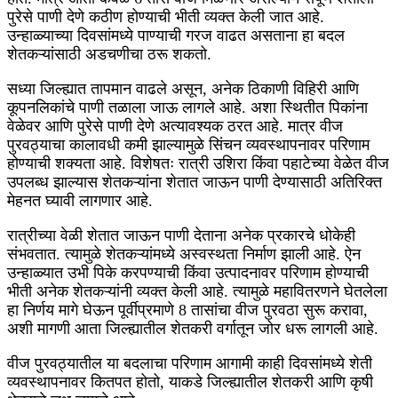
पुरेसे पाणी देणे कठीण होण्याची भीती व्यक्त केली जात आहे.
उन्हाळ्याच्या दिवसांमध्ये पाण्याची गरज वाढत असताना हा बदल
शेतकऱ्यांसाठी अडचणीचा ठरू शकतो.
सध्या जिल्ह्यात तापमान वाढले असून, अनेक ठिकाणी विहिरी आणि
कूपनलिकांचे पाणी तळाला जाऊ लागले आहे. अशा स्थितीत पिकांना
वेळेवर आणि पुरेसे पाणी देणे अत्यावश्यक ठरत आहे. मात्र वीज
पुरवठ्याचा कालावधी कमी झाल्यामुळे सिंचन व्यवस्थापनावर परिणाम
होण्याची शक्यता आहे. विशेषतः रात्री उशिरा किंवा पहाटेच्या वेळेत वीज
उपलब्ध झाल्यास शेतकऱ्यांना शेतात जाऊन पाणी देण्यासाठी अतिरिक्त
मेहनत घ्यावी लागणार आहे.
रात्रीच्या वेळी शेतात जाऊन पाणी देताना अनेक प्रकारचे धोकेही
संभवतात. त्यामुळे शेतकऱ्यांमध्ये अस्वस्थता निर्माण झाली आहे. ऐन
उन्हाळ्यात उभी पिके करपण्याची किंवा उत्पादनावर परिणाम होण्याची
भीती अनेक शेतकऱ्यांनी व्यक्त केली आहे. त्यामुळे महावितरणने घेतलेला
हा निर्णय मागे घेऊन पूर्वीप्रमाणे 8 तासांचा वीज पुरवठा सुरू करावा,
अशी मागणी आता जिल्ह्यातील शेतकरी वर्गातून जोर धरू लागली आहे.
वीज पुरवठ्यातील या बदलाचा परिणाम आगामी काही दिवसांमध्ये शेती
व्यवस्थापनावर कितपत होतो, याकडे जिल्ह्यातील शेतकरी आणि कृषी