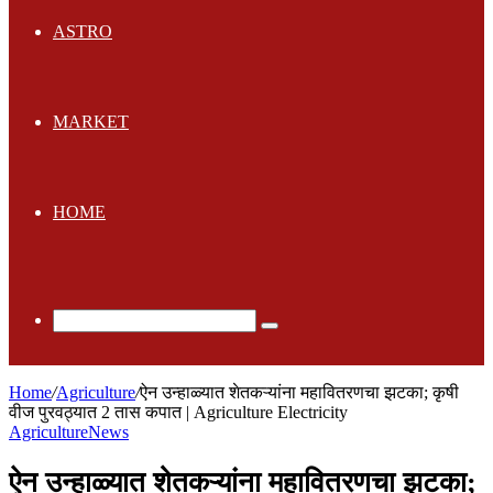
ASTRO
MARKET
HOME
Search
for
Home
/
Agriculture
/
ऐन उन्हाळ्यात शेतकऱ्यांना महावितरणचा झटका; कृषी
वीज पुरवठ्यात 2 तास कपात | Agriculture Electricity
Agriculture
News
ऐन उन्हाळ्यात शेतकऱ्यांना महावितरणचा झटका;