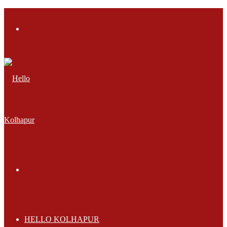
Menu
Search
for
HELLO KOLHAPUR