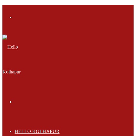
Menu
Search
for
HELLO KOLHAPUR