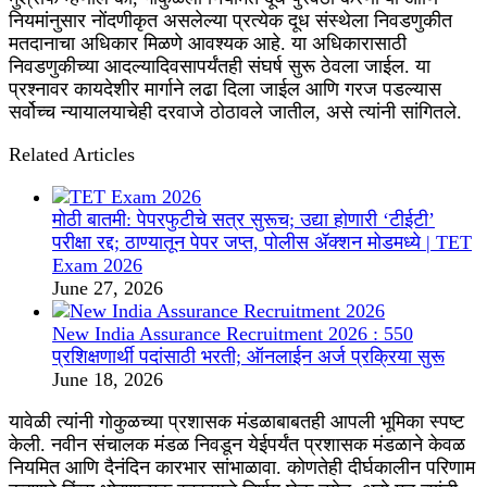
नियमांनुसार नोंदणीकृत असलेल्या प्रत्येक दूध संस्थेला निवडणुकीत
मतदानाचा अधिकार मिळणे आवश्यक आहे. या अधिकारासाठी
निवडणुकीच्या आदल्यादिवसापर्यंतही संघर्ष सुरू ठेवला जाईल. या
प्रश्नावर कायदेशीर मार्गाने लढा दिला जाईल आणि गरज पडल्यास
सर्वोच्च न्यायालयाचेही दरवाजे ठोठावले जातील, असे त्यांनी सांगितले.
Related Articles
मोठी बातमी: पेपरफुटीचे सत्र सुरूच; उद्या होणारी ‘टीईटी’
परीक्षा रद्द; ठाण्यातून पेपर जप्त, पोलीस ॲक्शन मोडमध्ये | TET
Exam 2026
June 27, 2026
New India Assurance Recruitment 2026 : 550
प्रशिक्षणार्थी पदांसाठी भरती; ऑनलाईन अर्ज प्रक्रिया सुरू
June 18, 2026
यावेळी त्यांनी गोकुळच्या प्रशासक मंडळाबाबतही आपली भूमिका स्पष्ट
केली. नवीन संचालक मंडळ निवडून येईपर्यंत प्रशासक मंडळाने केवळ
नियमित आणि दैनंदिन कारभार सांभाळावा. कोणतेही दीर्घकालीन परिणाम