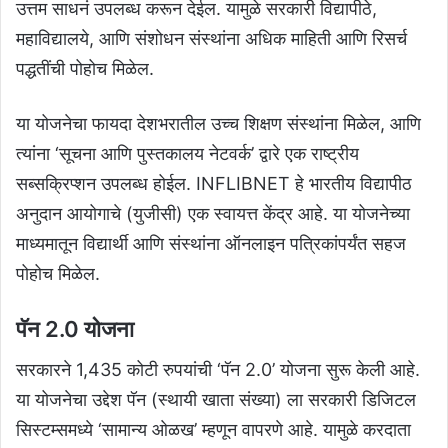
उत्तम साधनं उपलब्ध करून देईल. यामुळे सरकारी विद्यापीठे,
महाविद्यालये, आणि संशोधन संस्थांना अधिक माहिती आणि रिसर्च
पद्धतींची पोहोच मिळेल.
या योजनेचा फायदा देशभरातील उच्च शिक्षण संस्थांना मिळेल, आणि
त्यांना ‘सूचना आणि पुस्तकालय नेटवर्क’ द्वारे एक राष्ट्रीय
सब्सक्रिप्शन उपलब्ध होईल. INFLIBNET हे भारतीय विद्यापीठ
अनुदान आयोगाचे (युजीसी) एक स्वायत्त केंद्र आहे. या योजनेच्या
माध्यमातून विद्यार्थी आणि संस्थांना ऑनलाइन पत्रिकांपर्यंत सहज
पोहोच मिळेल.
पॅन 2.0 योजना
सरकारने 1,435 कोटी रुपयांची ‘पॅन 2.0’ योजना सुरू केली आहे.
या योजनेचा उद्देश पॅन (स्थायी खाता संख्या) ला सरकारी डिजिटल
सिस्टम्समध्ये ‘सामान्य ओळख’ म्हणून वापरणे आहे. यामुळे करदाता