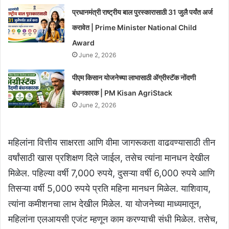
प्रधानमंत्री राष्ट्रीय बाल पुरस्कारासाठी 31 जुलै पर्यंत अर्ज
करावेत | Prime Minister National Child
Award
June 2, 2026
पीएम किसान योजनेच्या लाभासाठी ॲग्रीस्टॅक नोंदणी
बंधनकारक | PM Kisan AgriStack
June 2, 2026
महिलांना वित्तीय साक्षरता आणि वीमा जागरूकता वाढवण्यासाठी तीन
वर्षांसाठी खास प्रशिक्षण दिले जाईल, तसेच त्यांना मानधन देखील
मिळेल. पहिल्या वर्षी 7,000 रुपये, दुसऱ्या वर्षी 6,000 रुपये आणि
तिसऱ्या वर्षी 5,000 रुपये प्रति महिना मानधन मिळेल. याशिवाय,
त्यांना कमीशनचा लाभ देखील मिळेल. या योजनेच्या माध्यमातून,
महिलांना एलआयसी एजंट म्हणून काम करण्याची संधी मिळेल. तसेच,