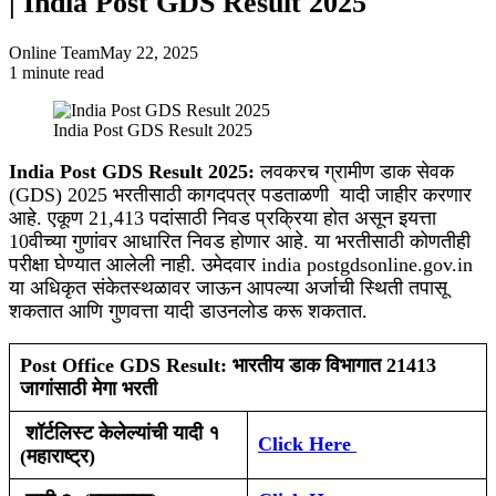
| India Post GDS Result 2025
Online Team
May 22, 2025
1 minute read
Facebook
X
WhatsApp
Telegram
India Post GDS Result 2025
India Post GDS Result 2025:
लवकरच ग्रामीण डाक सेवक
(GDS) 2025 भरतीसाठी कागदपत्र पडताळणी यादी जाहीर करणार
आहे. एकूण 21,413 पदांसाठी निवड प्रक्रिया होत असून इयत्ता
10वीच्या गुणांवर आधारित निवड होणार आहे. या भरतीसाठी कोणतीही
परीक्षा घेण्यात आलेली नाही. उमेदवार india postgdsonline.gov.in
या अधिकृत संकेतस्थळावर जाऊन आपल्या अर्जाची स्थिती तपासू
शकतात आणि गुणवत्ता यादी डाउनलोड करू शकतात.
Post Office GDS Result: भारतीय डाक विभागात 21413
जागांसाठी मेगा भरती
शॉर्टलिस्ट केलेल्यांची यादी १
Click Here
(महाराष्ट्र)