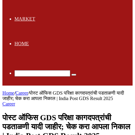
MARKET
HOME
Search
for
Home
/
Career
/
पोस्ट ऑफिस GDS परिक्षा कागदपत्रांची पडताळणी यादी
जाहीर; चेक करा आपला निकाल | India Post GDS Result 2025
Career
पोस्ट ऑफिस GDS परिक्षा कागदपत्रांची
पडताळणी यादी जाहीर; चेक करा आपला निकाल