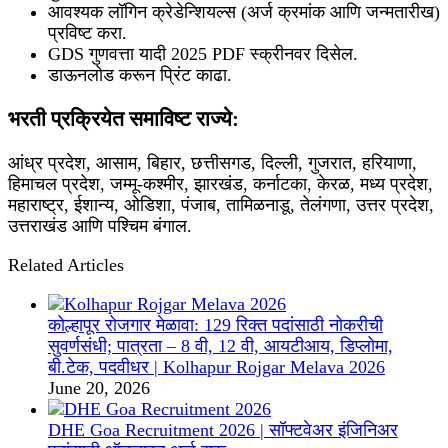
आवश्यक लॉगिन क्रेडेन्शियल्स (अर्ज क्रमांक आणि जन्मतारीख)
प्रविष्ट करा.
GDS गुणवत्ता यादी 2025 PDF स्क्रीनवर दिसेल.
डाऊनलोड करून प्रिंट काढा.
भरती प्रक्रियेत समाविष्ट राज्ये:
आंध्र प्रदेश, आसाम, बिहार, छत्तीसगड, दिल्ली, गुजरात, हरियाणा,
हिमाचल प्रदेश, जम्मू-कश्मीर, झारखंड, कर्नाटका, केरळ, मध्य प्रदेश,
महाराष्ट्र, ईशान्य, ओडिशा, पंजाब, तामिळनाडू, तेलंगणा, उत्तर प्रदेश,
उत्तराखंड आणि पश्चिम बंगाल.
Related Articles
कोल्हापूर रोजगार मेळावा: 129 रिक्त पदांसाठी नोकरीची
सुवर्णसंधी; पात्रता – 8 वी, 12 वी, आयटीआय, डिप्लोमा,
बी.टेक, पदवीधर | Kolhapur Rojgar Melava 2026
June 20, 2026
DHE Goa Recruitment 2026 | सॉफ्टवेअर इंजिनिअर