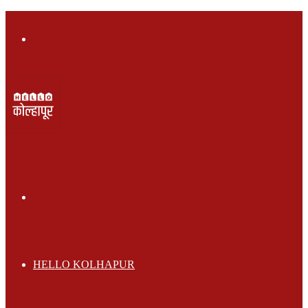
Menu
Search
for
HELLO KOLHAPUR