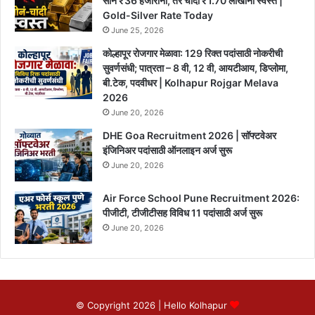
सोने ₹36 हजारांनी, तर चांदी ₹1.70 लाखांनी स्वस्त |
Gold-Silver Rate Today
June 25, 2026
कोल्हापूर रोजगार मेळावा: 129 रिक्त पदांसाठी नोकरीची
सुवर्णसंधी; पात्रता – 8 वी, 12 वी, आयटीआय, डिप्लोमा,
बी.टेक, पदवीधर | Kolhapur Rojgar Melava
2026
June 20, 2026
DHE Goa Recruitment 2026 | सॉफ्टवेअर
इंजिनिअर पदांसाठी ऑनलाइन अर्ज सुरू
June 20, 2026
Air Force School Pune Recruitment 2026:
पीजीटी, टीजीटीसह विविध 11 पदांसाठी अर्ज सुरू
June 20, 2026
© Copyright 2026 |
Hello Kolhapur