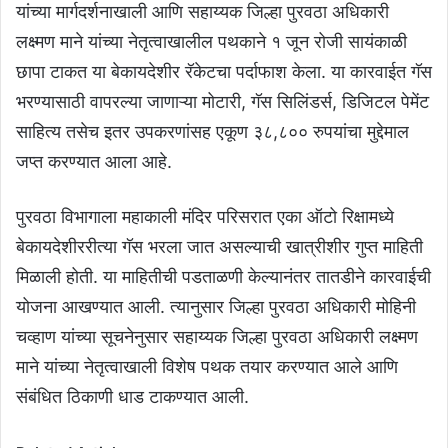
यांच्या मार्गदर्शनाखाली आणि सहाय्यक जिल्हा पुरवठा अधिकारी
लक्ष्मण माने यांच्या नेतृत्वाखालील पथकाने १ जून रोजी सायंकाळी
छापा टाकत या बेकायदेशीर रॅकेटचा पर्दाफाश केला. या कारवाईत गॅस
भरण्यासाठी वापरल्या जाणाऱ्या मोटारी, गॅस सिलिंडर्स, डिजिटल पेमेंट
साहित्य तसेच इतर उपकरणांसह एकूण ३८,८०० रुपयांचा मुद्देमाल
जप्त करण्यात आला आहे.
पुरवठा विभागाला महाकाली मंदिर परिसरात एका ऑटो रिक्षामध्ये
बेकायदेशीररीत्या गॅस भरला जात असल्याची खात्रीशीर गुप्त माहिती
मिळाली होती. या माहितीची पडताळणी केल्यानंतर तातडीने कारवाईची
योजना आखण्यात आली. त्यानुसार जिल्हा पुरवठा अधिकारी मोहिनी
चव्हाण यांच्या सूचनेनुसार सहाय्यक जिल्हा पुरवठा अधिकारी लक्ष्मण
माने यांच्या नेतृत्वाखाली विशेष पथक तयार करण्यात आले आणि
संबंधित ठिकाणी धाड टाकण्यात आली.