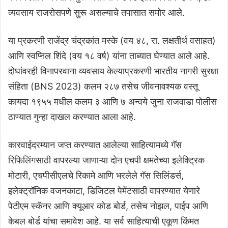
व्यवसाय राजरोसपणे सुरू असल्याचे तपासात समोर आले.
या प्रकरणी राजेंद्र चंद्रकांत मस्के (वय ४८, रा. लक्षतीर्थ वसाहत)
आणि स्वप्निल शिंदे (वय १८ वर्ष) यांना ताब्यात घेण्यात आले आहे.
दोघांवरही विनापरवाना व्यवसाय केल्याप्रकरणी भारतीय नागरी सुरक्षा
संहिता (BNS 2023) कलम २८७ तसेच जीवनावश्यक वस्तू
कायदा १९५५ मधील कलम ३ आणि ७ अन्वये जुना राजवाडा पोलीस
ठाण्यात गुन्हा दाखल करण्यात आला आहे.
कारवाईदरम्यान जप्त करण्यात आलेल्या साहित्यामध्ये गॅस
रिफिलिंगसाठी वापरल्या जाणाऱ्या दोन एचपी क्षमतेच्या इलेक्ट्रिक
मोटारी, एचपीसीएलचे रिकामे आणि भरलेले गॅस सिलिंडर्स,
इलेक्ट्रॉनिक वजनकाटा, डिजिटल पेमेंटसाठी वापरण्यात येणारे
पेटीएम स्कॅनर आणि क्यूआर कोड बोर्ड, तसेच नोझल, पाईप आणि
केबल बोर्ड यांचा समावेश आहे. या सर्व साहित्याची एकूण किंमत