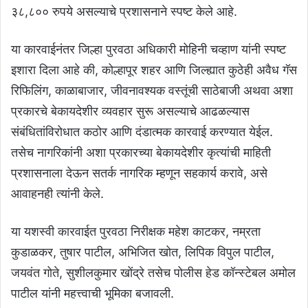
३८,८०० रुपये असल्याचे प्रशासनाने स्पष्ट केले आहे.
या कारवाईनंतर जिल्हा पुरवठा अधिकारी मोहिनी चव्हाण यांनी स्पष्ट
इशारा दिला आहे की, कोल्हापूर शहर आणि जिल्ह्यात कुठेही अवैध गॅस
रिफिलिंग, काळाबाजार, जीवनावश्यक वस्तूंची साठेबाजी अथवा अशा
प्रकारचे बेकायदेशीर व्यवहार सुरू असल्याचे आढळल्यास
संबंधितांविरोधात कठोर आणि दंडात्मक कारवाई करण्यात येईल.
तसेच नागरिकांनी अशा प्रकारच्या बेकायदेशीर कृत्यांची माहिती
प्रशासनाला देऊन सतर्क नागरिक म्हणून सहकार्य करावे, असे
आवाहनही त्यांनी केले.
या यशस्वी कारवाईत पुरवठा निरीक्षक महेश काटकर, नम्रता
कुडाळकर, तुषार पाटील, अभिजित खोत, लिपिक विपुल पाटील,
जयवंत गोते, सुशीलकुमार खोंद्रे तसेच पोलीस हेड कॉन्स्टेबल अमोल
पाटील यांनी महत्त्वाची भूमिका बजावली.