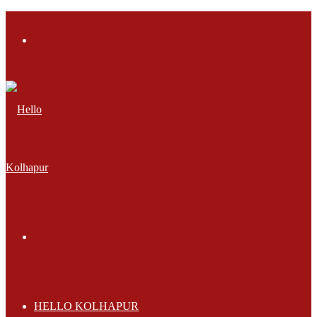
Menu
Search
for
HELLO KOLHAPUR