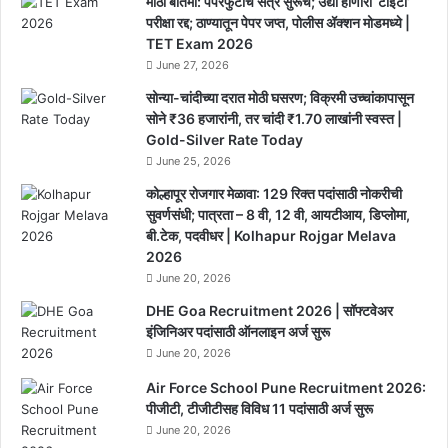
मोठी बातमी: पेपरफुटीचे सत्र सुरूच; उद्या होणारी ‘टीईटी’
परीक्षा रद्द; ठाण्यातून पेपर जप्त, पोलीस ॲक्शन मोडमध्ये |
TET Exam 2026
June 27, 2026
सोन्या-चांदीच्या दरात मोठी घसरण; विक्रमी उच्चांकापासून
सोने ₹36 हजारांनी, तर चांदी ₹1.70 लाखांनी स्वस्त |
Gold-Silver Rate Today
June 25, 2026
कोल्हापूर रोजगार मेळावा: 129 रिक्त पदांसाठी नोकरीची
सुवर्णसंधी; पात्रता – 8 वी, 12 वी, आयटीआय, डिप्लोमा,
बी.टेक, पदवीधर | Kolhapur Rojgar Melava
2026
June 20, 2026
DHE Goa Recruitment 2026 | सॉफ्टवेअर
इंजिनिअर पदांसाठी ऑनलाइन अर्ज सुरू
June 20, 2026
Air Force School Pune Recruitment 2026:
पीजीटी, टीजीटीसह विविध 11 पदांसाठी अर्ज सुरू
June 20, 2026