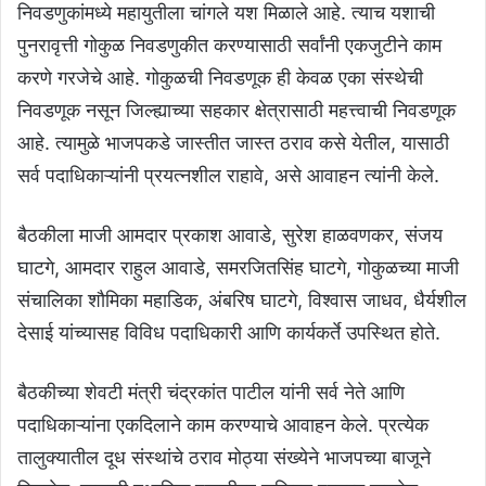
निवडणुकांमध्ये महायुतीला चांगले यश मिळाले आहे. त्याच यशाची
पुनरावृत्ती गोकुळ निवडणुकीत करण्यासाठी सर्वांनी एकजुटीने काम
करणे गरजेचे आहे. गोकुळची निवडणूक ही केवळ एका संस्थेची
निवडणूक नसून जिल्ह्याच्या सहकार क्षेत्रासाठी महत्त्वाची निवडणूक
आहे. त्यामुळे भाजपकडे जास्तीत जास्त ठराव कसे येतील, यासाठी
सर्व पदाधिकाऱ्यांनी प्रयत्नशील राहावे, असे आवाहन त्यांनी केले.
बैठकीला माजी आमदार प्रकाश आवाडे, सुरेश हाळवणकर, संजय
घाटगे, आमदार राहुल आवाडे, समरजितसिंह घाटगे, गोकुळच्या माजी
संचालिका शौमिका महाडिक, अंबरिष घाटगे, विश्वास जाधव, धैर्यशील
देसाई यांच्यासह विविध पदाधिकारी आणि कार्यकर्ते उपस्थित होते.
बैठकीच्या शेवटी मंत्री चंद्रकांत पाटील यांनी सर्व नेते आणि
पदाधिकाऱ्यांना एकदिलाने काम करण्याचे आवाहन केले. प्रत्येक
तालुक्यातील दूध संस्थांचे ठराव मोठ्या संख्येने भाजपच्या बाजूने