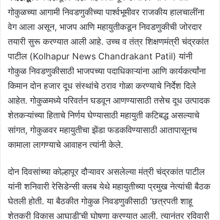
गोकुळच्या आगामी निवडणुकीच्या पार्श्वभूमीवर राजकीय हालचालींना
वेग आला असून, भाजप आणि महायुतीकडून निवडणुकीची जोरदार
तयारी सुरू करण्यात आली आहे. उच्च व तंत्र शिक्षणमंत्री चंद्रकांत
पाटील (Kolhapur News Chandrakant Patil) यांनी
गोकुळ निवडणुकीसाठी भाजपच्या पदाधिकाऱ्यांना आणि कार्यकर्त्यांना
किमान दोन हजार दूध संस्थांचे ठराव गोळा करण्याचे निर्देश दिले
आहेत. गोकुळमध्ये परिवर्तन घडवून आणण्यासाठी तसेच दूध उत्पादक
शेतकऱ्यांच्या हिताचे निर्णय घेण्यासाठी महायुती कटिबद्ध असल्याचे
सांगत, गोकुळवर महायुतीचा झेंडा फडकविण्यासाठी आतापासूनच
कामाला लागण्याचे आवाहन त्यांनी केले.
दोन दिवसांच्या कोल्हापूर दौऱ्यावर असलेल्या मंत्री चंद्रकांत पाटील
यांनी शनिवारी रेसिडेन्सी क्लब येथे महायुतीच्या प्रमुख नेत्यांची बैठक
घेतली होती. या बैठकीत गोकुळ निवडणुकीसाठी ‘छत्रपती शाहू
शेतकरी विकास आघाडी’ची घोषणा करण्यात आली. त्यानंतर रविवारी