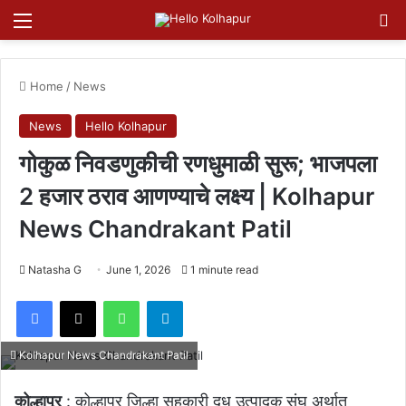
Menu
Se
Home
/
News
News
Hello Kolhapur
गोकुळ निवडणुकीची रणधुमाळी सुरू; भाजपला
2 हजार ठराव आणण्याचे लक्ष्य | Kolhapur
News Chandrakant Patil
Natasha G
June 1, 2026
1 minute read
Facebook
X
WhatsApp
Telegram
Kolhapur News Chandrakant Patil
कोल्हापूर
: कोल्हापूर जिल्हा सहकारी दूध उत्पादक संघ अर्थात