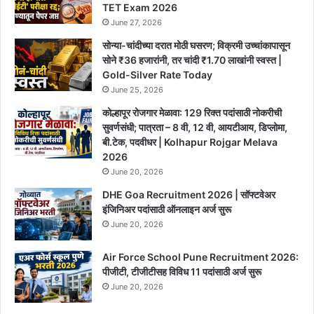
TET Exam 2026
June 27, 2026
सोन्या-चांदीच्या दरात मोठी घसरण; विक्रमी उच्चांकापासून
सोने ₹36 हजारांनी, तर चांदी ₹1.70 लाखांनी स्वस्त |
Gold-Silver Rate Today
June 25, 2026
कोल्हापूर रोजगार मेळावा: 129 रिक्त पदांसाठी नोकरीची
सुवर्णसंधी; पात्रता – 8 वी, 12 वी, आयटीआय, डिप्लोमा,
बी.टेक, पदवीधर | Kolhapur Rojgar Melava
2026
June 20, 2026
DHE Goa Recruitment 2026 | सॉफ्टवेअर
इंजिनिअर पदांसाठी ऑनलाइन अर्ज सुरू
June 20, 2026
Air Force School Pune Recruitment 2026:
पीजीटी, टीजीटीसह विविध 11 पदांसाठी अर्ज सुरू
June 20, 2026