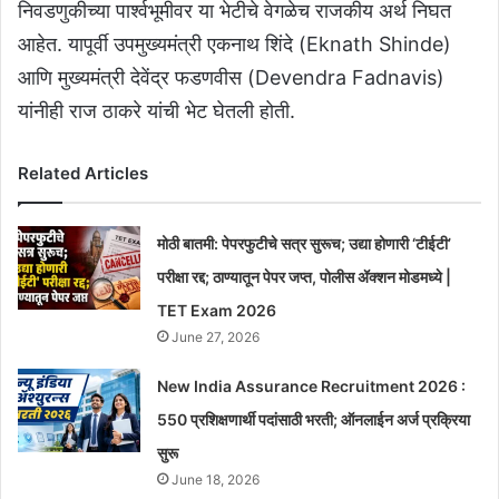
निवडणुकीच्या पार्श्वभूमीवर या भेटीचे वेगळेच राजकीय अर्थ निघत
आहेत. यापूर्वी उपमुख्यमंत्री एकनाथ शिंदे (Eknath Shinde)
आणि मुख्यमंत्री देवेंद्र फडणवीस (Devendra Fadnavis)
यांनीही राज ठाकरे यांची भेट घेतली होती.
Related Articles
मोठी बातमी: पेपरफुटीचे सत्र सुरूच; उद्या होणारी ‘टीईटी’
परीक्षा रद्द; ठाण्यातून पेपर जप्त, पोलीस ॲक्शन मोडमध्ये |
TET Exam 2026
June 27, 2026
New India Assurance Recruitment 2026 :
550 प्रशिक्षणार्थी पदांसाठी भरती; ऑनलाईन अर्ज प्रक्रिया
सुरू
June 18, 2026