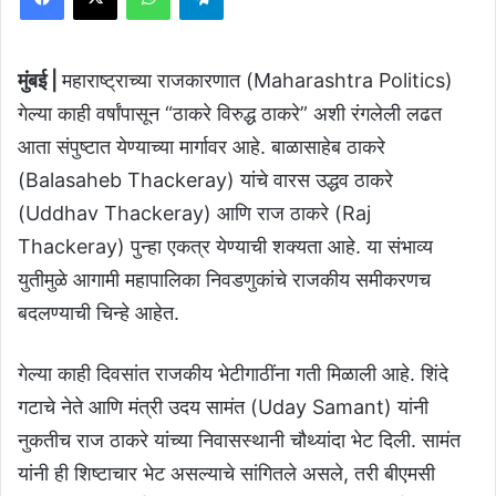
मुंबई |
महाराष्ट्राच्या राजकारणात (Maharashtra Politics)
गेल्या काही वर्षांपासून “ठाकरे विरुद्ध ठाकरे” अशी रंगलेली लढत
आता संपुष्टात येण्याच्या मार्गावर आहे. बाळासाहेब ठाकरे
(Balasaheb Thackeray) यांचे वारस उद्धव ठाकरे
(Uddhav Thackeray) आणि राज ठाकरे (Raj
Thackeray) पुन्हा एकत्र येण्याची शक्यता आहे. या संभाव्य
युतीमुळे आगामी महापालिका निवडणुकांचे राजकीय समीकरणच
बदलण्याची चिन्हे आहेत.
गेल्या काही दिवसांत राजकीय भेटीगाठींना गती मिळाली आहे. शिंदे
गटाचे नेते आणि मंत्री उदय सामंत (Uday Samant) यांनी
नुकतीच राज ठाकरे यांच्या निवासस्थानी चौथ्यांदा भेट दिली. सामंत
यांनी ही शिष्टाचार भेट असल्याचे सांगितले असले, तरी बीएमसी