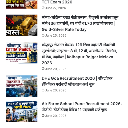
TET Exam 2026
June 27, 2026
सोन्या-चांदीच्या दरात मोठी घसरण; विक्रमी उच्चांकापासून
सोने ₹36 हजारांनी, तर चांदी ₹1.70 लाखांनी स्वस्त |
Gold-Silver Rate Today
June 25, 2026
कोल्हापूर रोजगार मेळावा: 129 रिक्त पदांसाठी नोकरीची
सुवर्णसंधी; पात्रता – 8 वी, 12 वी, आयटीआय, डिप्लोमा,
बी.टेक, पदवीधर | Kolhapur Rojgar Melava
2026
June 20, 2026
DHE Goa Recruitment 2026 | सॉफ्टवेअर
इंजिनिअर पदांसाठी ऑनलाइन अर्ज सुरू
June 20, 2026
Air Force School Pune Recruitment 2026:
पीजीटी, टीजीटीसह विविध 11 पदांसाठी अर्ज सुरू
June 20, 2026