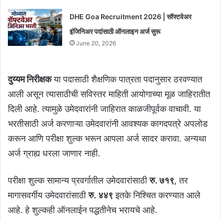
DHE Goa Recruitment 2026 | सॉफ्टवेअर
इंजिनिअर पदांसाठी ऑनलाइन अर्ज सुरू
June 20, 2026
दुय्यम निरीक्षक
या पदासाठी शैक्षणिक पात्रता पदानुसार ठरवण्यात
आली असून त्यासाठीची सविस्तर माहिती आयोगाच्या मूळ जाहिरातीत
दिली आहे. त्यामुळे उमेदवारांनी जाहिरात काळजीपूर्वक वाचावी. या
भरतीसाठी अर्ज करणाऱ्या उमेदवारांनी आवश्यक कागदपत्रे अपलोड
करून आणि परीक्षा शुल्क भरून आपला अर्ज सादर करावा. अन्यथा
अर्ज ग्राह्य धरला जाणार नाही.
परीक्षा शुल्क सामान्य प्रवर्गातील उमेदवारांसाठी
रु. ७१९
, तर
मागासवर्गीय उमेदवारांसाठी
रु. ४४९
इतके निश्चित करण्यात आले
आहे. हे शुल्कही ऑनलाईन पद्धतीनेच भरायचे आहे.