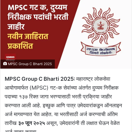
MPSC Group C Bharti 2025
MPSC Group C Bharti 2025:
महाराष्ट्र लोकसेवा
आयोगामार्फत (MPSC) गट-क सेवांच्या अंतर्गत दुय्यम निरीक्षक
पदाच्या १३७ रिक्त जागा भरण्यासाठी भरती प्रक्रिया जाहीर
करण्यात आली आहे. इच्छुक आणि पात्र उमेदवारांकडून ऑनलाइन
अर्ज मागवण्यात येत आहेत. या भरतीसाठी अर्ज करण्याची अंतिम
तारीख
३० जून २०२५
असून, उमेदवारांनी ती लक्षात घेऊन वेळेत
अर्ज सादर करावा.