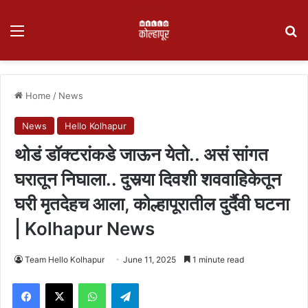
Menu
Se
Home
/
News
News
Hello Kolhapur
थोडं डॉक्टरांकडे जाऊन येतो.. असं सांगत
घरातून निघाला.. दुसर्‍या दिवशी शववाहिकेतून
घरी मृतदेहच आला, कोल्हापूरातील दुर्दैवी घटना
| Kolhapur News
Team Hello Kolhapur
June 11, 2025
1 minute read
Facebook
X
WhatsApp
Telegram