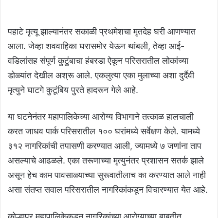
पहाटे मृत्यू झाल्यानंतर सकाळी प्रथमेशचा मृतदेह घरी आणण्यात
आला. जेव्हा शववाहिका घरासमोर येऊन थांबली, तेव्हा आई-
वडिलांसह संपूर्ण कुटुंबाचा हंबरडा ऐकून परिसरातील लोकांच्या
डोळ्यांत देखील अश्रू आले. एकलुत्या एका मुलाच्या अशा दुर्दैवी
मृत्युने घाटगे कुटूंबिय पुरते हादरून गेले आहे.
या घटनेनंतर महापालिकेच्या आरोग्य विभागाने तत्काळ हालचाली
करत जाधव पार्क परिसरातील १०० घरांमध्ये सर्वेक्षण केले. यामध्ये
३१२ नागरिकांची तपासणी करण्यात आली, ज्यामध्ये ७ जणांना ताप
असल्याचे आढळले. एका तरूणाच्या मृत्युनंतर प्रशासन सतर्क झाले
असून हेच काम पावसाळ्याच्या सुरूवातीलाच का करण्यात आले नाही
असा संतप्त सवाल परिसरातील नागरिकांकडून विचारण्यात येत आहे.
कोल्हापूर महापालिकेकडून नागरिकांच्या आरोग्याच्या बाबतीत