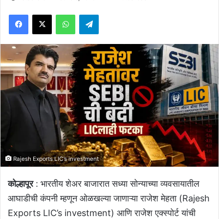
Facebook
X
WhatsApp
Telegram
Rajesh Exports LIC’s investment
कोल्हापूर
: भारतीय शेअर बाजारात सध्या सोन्याच्या व्यवसायातील
आघाडीची कंपनी म्हणून ओळखल्या जाणाऱ्या राजेश मेहता (Rajesh
Exports LIC’s investment) आणि राजेश एक्स्पोर्ट यांची