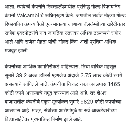
आला. त्यावेळी कंपनीने स्वित्झर्लंडमधील प्रसिद्ध गोल्ड रिफायनिंग
कंपनी Valcambi चे अधिग्रहण केले. जगातील सर्वात मोठ्या गोल्ड
रिफायनिंग कंपन्यांपैकी एक मानल्या जाणाऱ्या वॅलकॅम्बीच्या खरेदीनंतर
राजेश एक्स्पोर्ट्सचे नाव जागतिक स्तरावर अधिक ठळकपणे समोर
आले आणि राजेश मेहता यांची ‘गोल्ड किंग’ अशी प्रतिमा अधिक
मजबूत झाली.
कंपनीच्या आर्थिक कामगिरीकडे पाहिल्यास, तिचा वार्षिक महसूल
सुमारे 39.2 अब्ज डॉलर्स म्हणजेच अंदाजे 3.75 लाख कोटी रुपये
असल्याचे सांगितले जाते. कंपनीचा निव्वळ नफा जवळपास 1465
कोटी रुपये असल्याचे नमूद करण्यात आले आहे. तर शेअर
बाजारातील कंपनीचे एकूण मूल्यांकन सुमारे 9829 कोटी रुपयांच्या
आसपास आहे. मात्र, सेबीच्या आरोपांमुळे या सर्व आकडेवारीच्या
विश्वासार्हतेवर प्रश्नचिन्ह निर्माण झाले आहे.