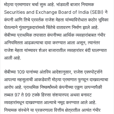
मोठ्या प्रमाणावर चर्चा सुरू आहे. भांडवली बाजार नियामक
Securities and Exchange Board of India (SEBI) ने
कंपनी आणि तिचे प्रवर्तक राजेश मेहता यांच्याविरोधात कठोर भूमिका
घेतल्याने गुंतवणूकदारांमध्ये चिंतेचे वातावरण निर्माण झाले आहे.
सेबीच्या प्राथमिक तपासात कंपनीच्या आर्थिक व्यवहारांबाबत गंभीर
अनियमितता आढळल्याचा दावा करण्यात आला असून, त्यानंतर
राजेश मेहता यांच्यावर शेअर बाजारातील व्यवहारांवर बंदी घालण्यात
आली आहे.
सेबीच्या 109 पानांच्या अंतरिम आदेशानुसार, राजेश एक्स्पोर्ट्सने
आपल्या महसुलाची आकडेवारी मोठ्या प्रमाणात फुगवून दाखवल्याचा
आरोप आहे. प्राथमिक निष्कर्षांमध्ये कंपनीच्या एकूण उत्पन्नापैकी
तब्बल 97 ते 99 टक्के हिस्सा संशयास्पद अथवा बनावट
व्यवहारांमधून दाखवण्यात आल्याचे नमूद करण्यात आले आहे.
नियामक संस्थेने या प्रकरणाला वित्तीय क्षेत्रातील अत्यंत गंभीर