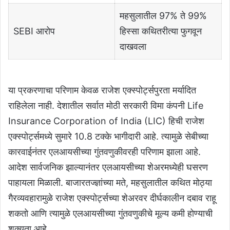
महसुलातील 97% ते 99%
SEBI आरोप
हिस्सा कथितरीत्या फुगवून
दाखवला
या प्रकरणाचा परिणाम केवळ राजेश एक्स्पोर्ट्सपुरता मर्यादित
राहिलेला नाही. देशातील सर्वात मोठी सरकारी विमा कंपनी Life
Insurance Corporation of India (LIC) हिची राजेश
एक्स्पोर्ट्समध्ये सुमारे 10.8 टक्के भागीदारी आहे. त्यामुळे सेबीच्या
कारवाईनंतर एलआयसीच्या गुंतवणुकीवरही परिणाम झाला आहे.
आदेश सार्वजनिक झाल्यानंतर एलआयसीच्या शेअरमध्येही घसरण
पाहायला मिळाली. बाजारतज्ज्ञांच्या मते, महसुलातील कथित मोठ्या
गैरव्यवहारामुळे राजेश एक्स्पोर्ट्सच्या शेअरवर दीर्घकालीन दबाव राहू
शकतो आणि त्यामुळे एलआयसीच्या गुंतवणुकीचे मूल्य कमी होण्याची
शक्यता आहे.