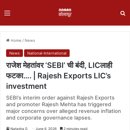
Menu
Se
Home
/
News
News
National-International
राजेश मेहतांवर ‘SEBI’ ची बंदी, LICलाही
फटका…. | Rajesh Exports LIC’s
investment
SEBI’s interim order against Rajesh Exports
and promoter Rajesh Mehta has triggered
major concerns over alleged revenue inflation
and corporate governance lapses.
Natasha G
June 6, 2026
2 minutes read