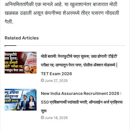
अनियमिततांपैकी एक मानले आहे. या खुलाशानंतर बाजारात मोठी
खळबळ उडाली असून कंपनीच्या शेअरमध्ये तीव्र घसरण नोंदवली
गेली.
Related Articles
मोठी बातमी: पेपरफुटीचे सत्र सुरूच; उद्या होणारी ‘टीईटी’
परीक्षा रद्द; ठाण्यातून पेपर जप्त, पोलीस ॲक्शन मोडमध्ये |
TET Exam 2026
June 27, 2026
New India Assurance Recruitment 2026 :
550 प्रशिक्षणार्थी पदांसाठी भरती; ऑनलाईन अर्ज प्रक्रिया
सुरू
June 18, 2026