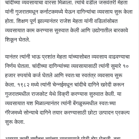
चांदीच्या व्यवसायाचा वारसा मिळाला. त्यांचे वडील जसवंतरी मेहता
यांनी गुजरातमधून कर्नाटकमध्ये येऊन दागिन्यांचा व्यवसाय सुरू केला
होता. शिक्षण पूर्ण झाल्यानंतर राजेश मेहता यांनी वडिलांसोबत
व्यवसायात काम करण्यास सुरुवात केली आणि उद्योगातील बारकावे
शिकून घेतले.
यानंतर त्यांनी भाऊ प्रशांत मेहता यांच्यासोबत व्यवसाय वाढवण्याचा
निर्णय घेतला. चांदीच्या दागिन्यांच्या व्यवसायासाठी त्यांनी सुमारे १०
हजार रुपयांचे कर्ज घेतले आणि स्वतःचा स्वतंत्र व्यवसाय सुरू
केला. १९८२ मध्ये त्यांनी चेन्नईमधून चांदीचे दागिने खरेदी करून
गुजरातमधील राजकोट येथे विक्री करण्यास सुरुवात केली. या
व्यवसायात यश मिळाल्यानंतर त्यांनी बेंगळुरूमधील स्वतःच्या
गॅरेजमध्ये सोन्याचे दागिने तयार करण्यासाठी छोटा उत्पादन प्रकल्प
सुरू केला.
अवघ्या काही वर्षांतच त्यांच्या व्यवसायाने मोठी झेप घेतली. दहा