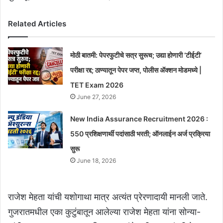
Related Articles
मोठी बातमी: पेपरफुटीचे सत्र सुरूच; उद्या होणारी ‘टीईटी’
परीक्षा रद्द; ठाण्यातून पेपर जप्त, पोलीस ॲक्शन मोडमध्ये |
TET Exam 2026
June 27, 2026
New India Assurance Recruitment 2026 :
550 प्रशिक्षणार्थी पदांसाठी भरती; ऑनलाईन अर्ज प्रक्रिया
सुरू
June 18, 2026
राजेश मेहता यांची यशोगाथा मात्र अत्यंत प्रेरणादायी मानली जाते.
गुजरातमधील एका कुटुंबातून आलेल्या राजेश मेहता यांना सोन्या-