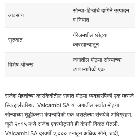
सोन्या-हिऱ्यांचे दागिने उत्पादन
व्यवसाय
व निर्यात
गॅरेजमधील छोट्या
सुरुवात
कारखान्यातून
जगातील मोठ्या सोन्याच्या
विशेष ओळख
व्यापाऱ्यांपैकी एक
राजेश मेहतांच्या कारकिर्दीतील सर्वात मोठ्या व्यवहारांपैकी एक म्हणजे
स्वित्झर्लंडस्थित Valcambi SA या जगातील सर्वात मोठ्या
सोन्याच्या शुद्धीकरण कंपन्यांपैकी एक असलेल्या संस्थेचे अधिग्रहण.
जुलै २०१५ मध्ये राजेश एक्स्पोर्ट्सने ही कंपनी विकत घेतली.
Valcambi SA दरवर्षी २,००० टनांहून अधिक सोने, चांदी,