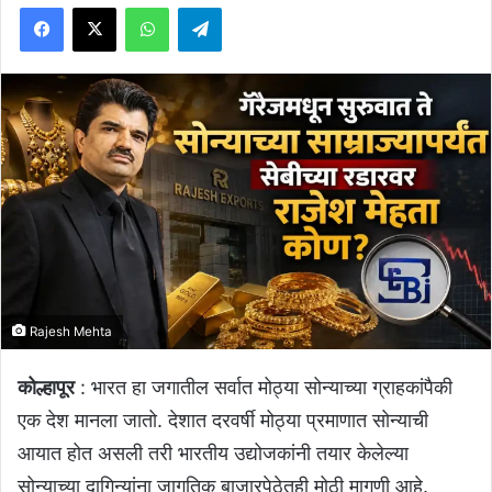
Facebook
X
WhatsApp
Telegram
Rajesh Mehta
कोल्हापूर
: भारत हा जगातील सर्वात मोठ्या सोन्याच्या ग्राहकांपैकी
एक देश मानला जातो. देशात दरवर्षी मोठ्या प्रमाणात सोन्याची
आयात होत असली तरी भारतीय उद्योजकांनी तयार केलेल्या
सोन्याच्या दागिन्यांना जागतिक बाजारपेठेतही मोठी मागणी आहे.