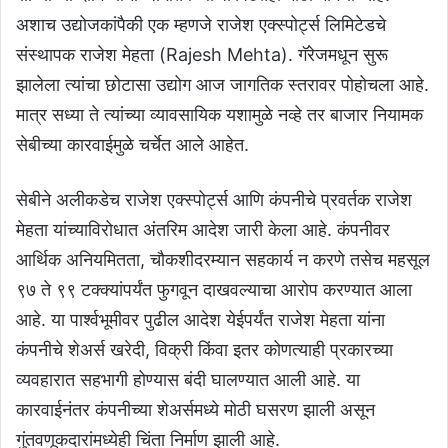
अशाच उद्योजकांपैकी एक म्हणजे राजेश एक्स्पोर्ट्स लिमिटेडचे
संस्थापक राजेश मेहता (Rajesh Mehta). गॅरेजमधून सुरू
झालेला त्यांचा छोटासा उद्योग आज जागतिक स्तरावर पोहोचला आहे.
मात्र सध्या ते त्यांच्या व्यावसायिक यशामुळे नव्हे तर बाजार नियामक
सेबीच्या कारवाईमुळे चर्चेत आले आहेत.
सेबीने अलीकडेच राजेश एक्स्पोर्ट्स आणि कंपनीचे प्रवर्तक राजेश
मेहता यांच्याविरोधात अंतरिम आदेश जारी केला आहे. कंपनीवर
आर्थिक अनियमितता, चौकशीदरम्यान सहकार्य न करणे तसेच महसूल
९७ ते ९९ टक्क्यांपर्यंत फुगवून दाखवल्याचा आरोप करण्यात आला
आहे. या पार्श्वभूमीवर पुढील आदेश येईपर्यंत राजेश मेहता यांना
कंपनीचे शेअर्स खरेदी, विक्री किंवा इतर कोणत्याही प्रकारच्या
व्यवहारात सहभागी होण्यास बंदी घालण्यात आली आहे. या
कारवाईनंतर कंपनीच्या शेअर्समध्ये मोठी घसरण झाली असून
गुंतवणूकदारांमध्येही चिंता निर्माण झाली आहे.