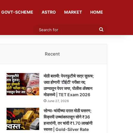
GOVT-SCHEME
ASTRO
MARKET
HOME
Search
for
Recent
मोठी बातमी: पेपरफुटीचे सत्र सुरूच;
उद्या होणारी ‘टीईटी’ परीक्षा रद्द;
ठाण्यातून पेपर जप्त, पोलीस ॲक्शन
मोडमध्ये | TET Exam 2026
June 27, 2026
सोन्या-चांदीच्या दरात मोठी घसरण;
विक्रमी उच्चांकापासून सोने ₹36
हजारांनी, तर चांदी ₹1.70 लाखांनी
स्वस्त | Gold-Silver Rate