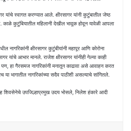
ागर यांचे स्वागत करण्यात आले. क्षीरसागर यांनी कुटुंबातील जेष्ठ
ी. काळे कुटुंबियातील महिलानी देखील भावूक होवून यावेळी आपला
नगर मधील नागरिकांनी क्षीरसागर कुटुंबीयांनी महापूर आणि कोरोना
गर यांचे आभार मानले. राजेश क्षीरसागर यांनीही गेल्या काही
ा गेला. पण, हा गैरसमज नागरिकांनी मनातून काढावा असे आवाहन करत
च या भागातील नागरिकांच्या सदैव पाठीशी असल्याचे सांगितले.
ांसह शिवसेनेचे उपजिल्हाप्रमुख उदय भोसले, निलेश हंकारे आदी