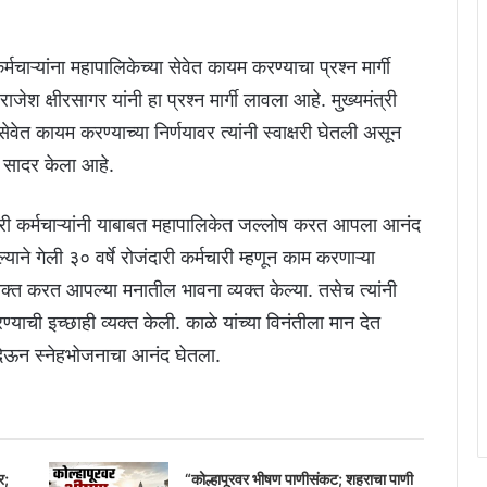
्मचाऱ्यांना महापालिकेच्या सेवेत कायम करण्याचा प्रश्न मार्गी
जेश क्षीरसागर यांनी हा प्रश्न मार्गी लावला आहे. मुख्यमंत्री
ेवेत कायम करण्याच्या निर्णयावर त्यांनी स्वाक्षरी घेतली असून
े सादर केला आहे.
जंदारी कर्मचाऱ्यांनी याबाबत महापालिकेत जल्लोष करत आपला आनंद
ल्याने गेली ३० वर्षे रोजंदारी कर्मचारी म्हणून काम करणाऱ्या
यक्त करत आपल्या मनातील भावना व्यक्त केल्या. तसेच त्यांनी
्याची इच्छाही व्यक्त केली. काळे यांच्या विनंतीला मान देत
ेट देऊन स्नेहभोजनाचा आनंद घेतला.
र;
“कोल्हापूरवर भीषण पाणीसंकट; शहराचा पाणी