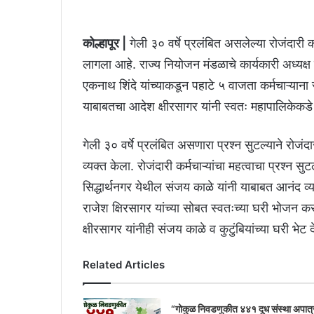
कोल्हापूर |
गेली ३० वर्षे प्रलंबित असलेल्या रोजंदारी कर
लागला आहे. राज्य नियोजन मंडळाचे कार्यकारी अध्यक्ष रा
एकनाथ शिंदे यांच्याकडून पहाटे ५ वाजता कर्मचाऱ्याना स
याबाबतचा आदेश क्षीरसागर यांनी स्वतः महापालिकेकड
गेली ३० वर्षे प्रलंबित असणारा प्रश्न सुटल्याने रो
व्यक्त केला. रोजंदारी कर्मचाऱ्यांचा महत्वाचा प्रश्न सुट
सिद्धार्थनगर येथील संजय काळे यांनी याबाबत आनंद व्
राजेश क्षिरसागर यांच्या सोबत स्वतःच्या घरी भोजन करण
क्षीरसागर यांनीही संजय काळे व कुटुंबियांच्या घरी भ
Related Articles
“गोकुळ निवडणुकीत ४४१ दूध संस्था अपात्