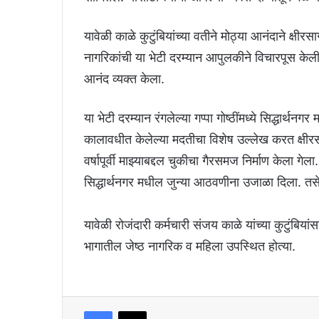
यावेळी काळे कुटुंबियांच्या वतीने मोठ्या आनंदाने क्षीरस
नागरिकांची या भेटी दरम्यान आपुलकीने विचारपूस केल
आनंद व्यक्त केला.
या भेटी दरम्यान रंगलेल्या गप्पा गोष्ठींमध्ये सिद्धार्थ
कालावधीत केलेल्या मदतीचा विशेष उल्लेख करत क्षीरसा
वर्षापूर्वी माझ्याबद्दल चुकीचा गैरसमज निर्माण केल
सिद्धार्थनगर मधील जुन्या आठवणीना उजाळा दिला. तसे
यावेळी रोजंदारी कर्मचारी संजय काळे यांच्या कुटुंबिय
भागातील जेष्ठ नागरिक व महिला उपस्थित होत्या.
Facebook
X