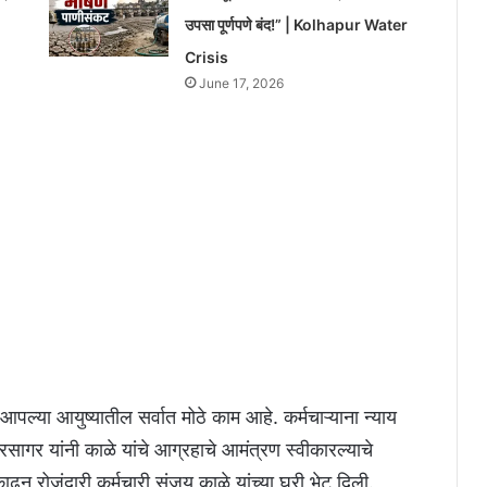
उपसा पूर्णपणे बंद!” | Kolhapur Water
Crisis
June 17, 2026
तुमच्यामुळे आम्हाला मिळाली, या भाकरीचे खरे मानकरी
ला या\” अशी विनंती राजेश क्षीरसागर यांना केली
आपल्या आयुष्यातील सर्वात मोठे काम आहे. कर्मचाऱ्याना न्याय
रसागर यांनी काळे यांचे आग्रहाचे आमंत्रण स्वीकारल्याचे
 काढून रोजंदारी कर्मचारी संजय काळे यांच्या घरी भेट दिली.