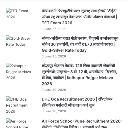
Awade
मोठी बातमी: पेपरफुटीचे सत्र सुरूच; उद्या होणारी ‘टीईटी’
परीक्षा रद्द; ठाण्यातून पेपर जप्त, पोलीस ॲक्शन मोडमध्ये |
TET Exam 2026
June 27, 2026
सोन्या-चांदीच्या दरात मोठी घसरण; विक्रमी उच्चांकापासून
सोने ₹36 हजारांनी, तर चांदी ₹1.70 लाखांनी स्वस्त |
Gold-Silver Rate Today
June 25, 2026
कोल्हापूर रोजगार मेळावा: 129 रिक्त पदांसाठी नोकरीची
सुवर्णसंधी; पात्रता – 8 वी, 12 वी, आयटीआय, डिप्लोमा,
बी.टेक, पदवीधर | Kolhapur Rojgar Melava
2026
June 20, 2026
DHE Goa Recruitment 2026 | सॉफ्टवेअर
इंजिनिअर पदांसाठी ऑनलाइन अर्ज सुरू
June 20, 2026
Air Force School Pune Recruitment 2026:
पीजीटी, टीजीटीसह विविध 11 पदांसाठी अर्ज सुरू