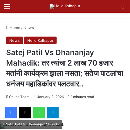
Menu
Se
Home
/
News
News
Hello Kolhapur
Satej Patil Vs Dhananjay
Mahadik: तर त्यांचा 2 लाख 70 हजार
मतांनी कार्यक्रम झाला नसता; सतेज पाटलांचा
धनंजय महाडिकांवर पलटवार..
Online Team
January 3, 2026
2 minutes read
Facebook
X
WhatsApp
Telegram
Satej Patil Vs Dhananjay Mahadik