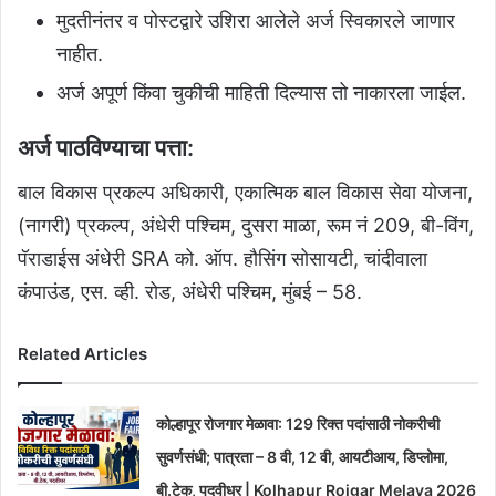
मुदतीनंतर व पोस्टद्वारे उशिरा आलेले अर्ज स्विकारले जाणार
नाहीत.
अर्ज अपूर्ण किंवा चुकीची माहिती दिल्यास तो नाकारला जाईल.
अर्ज पाठविण्याचा पत्ता:
बाल विकास प्रकल्प अधिकारी, एकात्मिक बाल विकास सेवा योजना,
(नागरी) प्रकल्प, अंधेरी पश्चिम, दुसरा माळा, रूम नं 209, बी-विंग,
पॅराडाईस अंधेरी SRA को. ऑप. हौसिंग सोसायटी, चांदीवाला
कंपाउंड, एस. व्ही. रोड, अंधेरी पश्चिम, मुंबई – 58.
Related Articles
कोल्हापूर रोजगार मेळावा: 129 रिक्त पदांसाठी नोकरीची
सुवर्णसंधी; पात्रता – 8 वी, 12 वी, आयटीआय, डिप्लोमा,
बी.टेक, पदवीधर | Kolhapur Rojgar Melava 2026