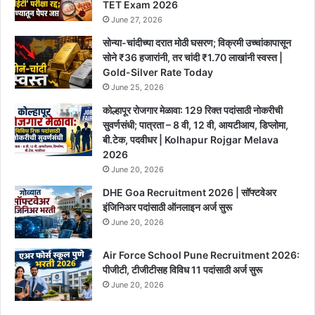
TET Exam 2026
June 27, 2026
सोन्या-चांदीच्या दरात मोठी घसरण; विक्रमी उच्चांकापासून
सोने ₹36 हजारांनी, तर चांदी ₹1.70 लाखांनी स्वस्त |
Gold-Silver Rate Today
June 25, 2026
कोल्हापूर रोजगार मेळावा: 129 रिक्त पदांसाठी नोकरीची
सुवर्णसंधी; पात्रता – 8 वी, 12 वी, आयटीआय, डिप्लोमा,
बी.टेक, पदवीधर | Kolhapur Rojgar Melava
2026
June 20, 2026
DHE Goa Recruitment 2026 | सॉफ्टवेअर
इंजिनिअर पदांसाठी ऑनलाइन अर्ज सुरू
June 20, 2026
Air Force School Pune Recruitment 2026:
पीजीटी, टीजीटीसह विविध 11 पदांसाठी अर्ज सुरू
June 20, 2026