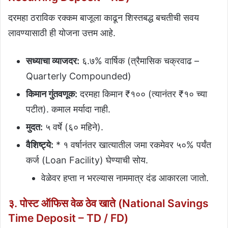
दरमहा ठराविक रक्कम बाजूला काढून शिस्तबद्ध बचतीची सवय
लावण्यासाठी ही योजना उत्तम आहे.
सध्याचा व्याजदर:
६.७% वार्षिक (त्रैमासिक चक्रवाढ –
Quarterly Compounded)
किमान गुंतवणूक:
दरमहा किमान ₹१०० (त्यानंतर ₹१० च्या
पटीत). कमाल मर्यादा नाही.
मुदत:
५ वर्षे (६० महिने).
वैशिष्ट्ये:
* १ वर्षानंतर खात्यातील जमा रकमेवर ५०% पर्यंत
कर्ज (Loan Facility) घेण्याची सोय.
वेळेवर हप्ता न भरल्यास नाममात्र दंड आकारला जातो.
३. पोस्ट ऑफिस वेळ ठेव खाते (National Savings
Time Deposit – TD / FD)