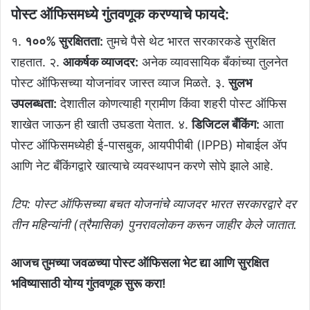
पोस्ट ऑफिसमध्ये गुंतवणूक करण्याचे फायदे:
१.
१००% सुरक्षितता:
तुमचे पैसे थेट भारत सरकारकडे सुरक्षित
राहतात. २.
आकर्षक व्याजदर:
अनेक व्यावसायिक बँकांच्या तुलनेत
पोस्ट ऑफिसच्या योजनांवर जास्त व्याज मिळते. ३.
सुलभ
उपलब्धता:
देशातील कोणत्याही ग्रामीण किंवा शहरी पोस्ट ऑफिस
शाखेत जाऊन ही खाती उघडता येतात. ४.
डिजिटल बँकिंग:
आता
पोस्ट ऑफिसमध्येही ई-पासबुक, आयपीपीबी (IPPB) मोबाईल ॲप
आणि नेट बँकिंगद्वारे खात्याचे व्यवस्थापन करणे सोपे झाले आहे.
टिप: पोस्ट ऑफिसच्या बचत योजनांचे व्याजदर भारत सरकारद्वारे दर
तीन महिन्यांनी (त्रैमासिक) पुनरावलोकन करून जाहीर केले जातात.
आजच तुमच्या जवळच्या पोस्ट ऑफिसला भेट द्या आणि सुरक्षित
भविष्यासाठी योग्य गुंतवणूक सुरू करा!