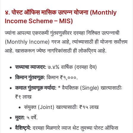
४. पोस्ट ऑफिस मासिक उत्पन्न योजना (Monthly
Income Scheme – MIS)
ज्यांना आपल्या एकरकमी गुंतवणुकीवर दरमहा निश्चित उत्पन्नाची
(Monthly Income) गरज आहे, त्यांच्यासाठी ही योजना सर्वोत्तम
आहे. खासकरून ज्येष्ठ नागरिकांसाठी ही लोकप्रिय आहे.
सध्याचा व्याजदर:
७.४% वार्षिक (दरमहा देय)
किमान गुंतवणूक:
किमान ₹१,०००.
कमाल गुंतवणूक मर्यादा:
* वैयक्तिक (Single) खात्यासाठी:
₹९ लाख
संयुक्त (Joint) खात्यासाठी: ₹१५ लाख
मुदत:
५ वर्षे.
वैशिष्ट्ये:
दरमहा मिळणारे व्याज थेट तुमच्या पोस्ट ऑफिस