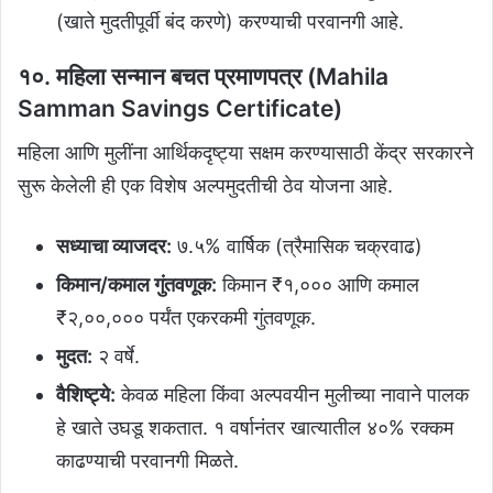
(खाते मुदतीपूर्वी बंद करणे) करण्याची परवानगी आहे.
१०. महिला सन्मान बचत प्रमाणपत्र (Mahila
Samman Savings Certificate)
महिला आणि मुलींना आर्थिकदृष्ट्या सक्षम करण्यासाठी केंद्र सरकारने
सुरू केलेली ही एक विशेष अल्पमुदतीची ठेव योजना आहे.
सध्याचा व्याजदर:
७.५% वार्षिक (त्रैमासिक चक्रवाढ)
किमान/कमाल गुंतवणूक:
किमान ₹१,००० आणि कमाल
₹२,००,००० पर्यंत एकरकमी गुंतवणूक.
मुदत:
२ वर्षे.
वैशिष्ट्ये:
केवळ महिला किंवा अल्पवयीन मुलीच्या नावाने पालक
हे खाते उघडू शकतात. १ वर्षानंतर खात्यातील ४०% रक्कम
काढण्याची परवानगी मिळते.