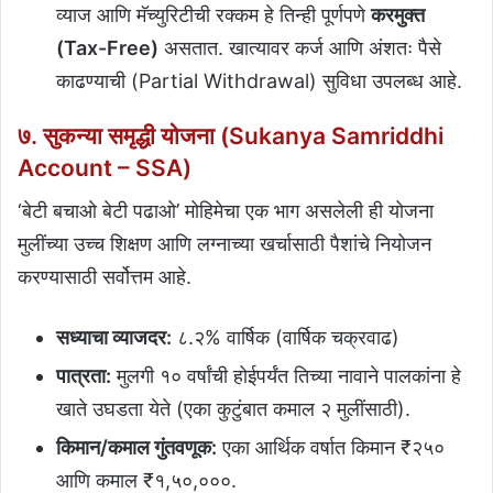
व्याज आणि मॅच्युरिटीची रक्कम हे तिन्ही पूर्णपणे
करमुक्त
(Tax-Free)
असतात. खात्यावर कर्ज आणि अंशतः पैसे
काढण्याची (Partial Withdrawal) सुविधा उपलब्ध आहे.
७. सुकन्या समृद्धी योजना (Sukanya Samriddhi
Account – SSA)
‘बेटी बचाओ बेटी पढाओ’ मोहिमेचा एक भाग असलेली ही योजना
मुलींच्या उच्च शिक्षण आणि लग्नाच्या खर्चासाठी पैशांचे नियोजन
करण्यासाठी सर्वोत्तम आहे.
सध्याचा व्याजदर:
८.२% वार्षिक (वार्षिक चक्रवाढ)
पात्रता:
मुलगी १० वर्षांची होईपर्यंत तिच्या नावाने पालकांना हे
खाते उघडता येते (एका कुटुंबात कमाल २ मुलींसाठी).
किमान/कमाल गुंतवणूक:
एका आर्थिक वर्षात किमान ₹२५०
आणि कमाल ₹१,५०,०००.