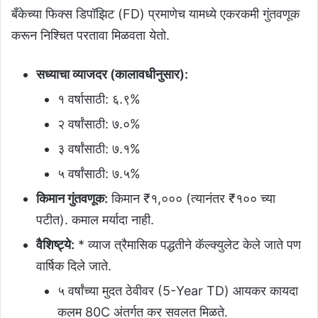
बँकेच्या फिक्स डिपॉझिट (FD) प्रमाणेच यामध्ये एकरकमी गुंतवणूक
करून निश्चित परतावा मिळवता येतो.
सध्याचा व्याजदर (कालावधीनुसार):
१ वर्षासाठी: ६.९%
२ वर्षांसाठी: ७.०%
३ वर्षांसाठी: ७.१%
५ वर्षांसाठी: ७.५%
किमान गुंतवणूक:
किमान ₹१,००० (त्यानंतर ₹१०० च्या
पटीत). कमाल मर्यादा नाही.
वैशिष्ट्ये:
* व्याज त्रैमासिक पद्धतीने कॅल्क्युलेट केले जाते पण
वार्षिक दिले जाते.
५ वर्षांच्या मुदत ठेवीवर (5-Year TD) आयकर कायदा
कलम 80C अंतर्गत कर सवलत मिळते.