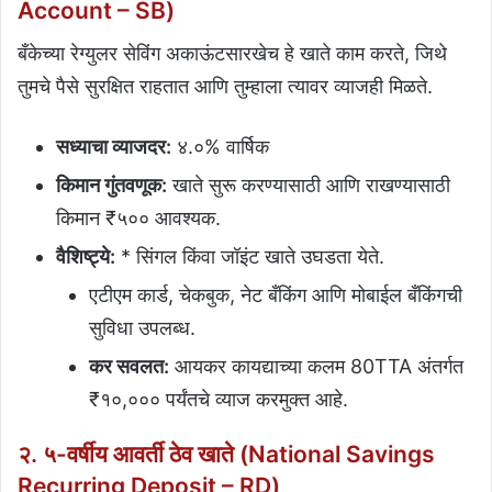
Account – SB)
बँकेच्या रेग्युलर सेविंग अकाऊंटसारखेच हे खाते काम करते, जिथे
तुमचे पैसे सुरक्षित राहतात आणि तुम्हाला त्यावर व्याजही मिळते.
सध्याचा व्याजदर:
४.०% वार्षिक
किमान गुंतवणूक:
खाते सुरू करण्यासाठी आणि राखण्यासाठी
किमान ₹५०० आवश्यक.
वैशिष्ट्ये:
* सिंगल किंवा जॉइंट खाते उघडता येते.
एटीएम कार्ड, चेकबुक, नेट बँकिंग आणि मोबाईल बँकिंगची
सुविधा उपलब्ध.
कर सवलत:
आयकर कायद्याच्या कलम 80TTA अंतर्गत
₹१०,००० पर्यंतचे व्याज करमुक्त आहे.
२. ५-वर्षीय आवर्ती ठेव खाते (National Savings
Recurring Deposit – RD)