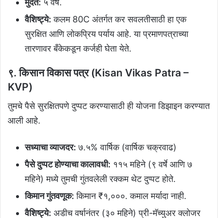
मुदत:
५ वर्षे.
वैशिष्ट्ये:
कलम 80C अंतर्गत कर सवलतीसाठी हा एक
सुरक्षित आणि लोकप्रिय पर्याय आहे. या प्रमाणपत्राच्या
तारणावर बँकेकडून कर्जही घेता येते.
९. किसान विकास पत्र (Kisan Vikas Patra –
KVP)
तुमचे पैसे सुरक्षितपणे दुप्पट करण्यासाठी ही योजना डिझाइन करण्यात
आली आहे.
सध्याचा व्याजदर:
७.५% वार्षिक (वार्षिक चक्रवाढ)
पैसे दुप्पट होण्याचा कालावधी:
११५ महिने (९ वर्षे आणि ७
महिने) मध्ये तुमची गुंतवलेली रक्कम थेट दुप्पट होते.
किमान गुंतवणूक:
किमान ₹१,०००. कमाल मर्यादा नाही.
वैशिष्ट्ये:
अडीच वर्षानंतर (३० महिने) प्री-मॅच्युअर क्लोजर