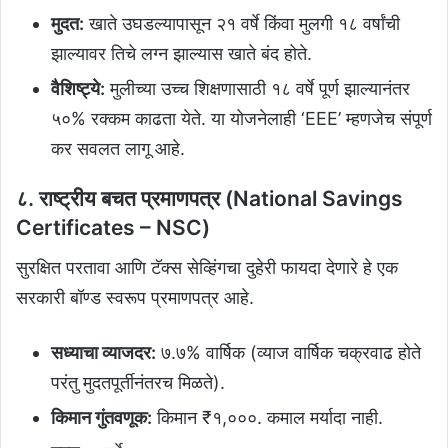
मुदत:
खाते उघडल्यापासून २१ वर्षे किंवा मुलगी १८ वर्षांची
झाल्यावर तिचे लग्न झाल्यास खाते बंद होते.
वैशिष्ट्ये:
मुलीच्या उच्च शिक्षणासाठी १८ वर्षे पूर्ण झाल्यानंतर
५०% रक्कम काढता येते. या योजनेलाही ‘EEE’ म्हणजेच संपूर्ण
कर सवलत लागू आहे.
८. राष्ट्रीय बचत प्रमाणपत्र (National Savings
Certificates – NSC)
सुरक्षित परतावा आणि टॅक्स सेव्हिंगचा दुहेरी फायदा देणारे हे एक
सरकारी बॉण्ड स्वरूप प्रमाणपत्र आहे.
सध्याचा व्याजदर:
७.७% वार्षिक (व्याज वार्षिक चक्रवाढ होते
परंतु मुदतपूर्तीनंतरच मिळते).
किमान गुंतवणूक:
किमान ₹१,०००. कमाल मर्यादा नाही.