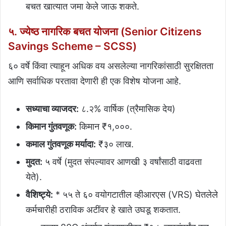
बचत खात्यात जमा केले जाऊ शकते.
५. ज्येष्ठ नागरिक बचत योजना (Senior Citizens
Savings Scheme – SCSS)
६० वर्षे किंवा त्याहून अधिक वय असलेल्या नागरिकांसाठी सुरक्षितता
आणि सर्वाधिक परतावा देणारी ही एक विशेष योजना आहे.
सध्याचा व्याजदर:
८.२% वार्षिक (त्रैमासिक देय)
किमान गुंतवणूक:
किमान ₹१,०००.
कमाल गुंतवणूक मर्यादा:
₹३० लाख.
मुदत:
५ वर्षे (मुदत संपल्यावर आणखी ३ वर्षांसाठी वाढवता
येते).
वैशिष्ट्ये:
* ५५ ते ६० वयोगटातील व्हीआरएस (VRS) घेतलेले
कर्मचारीही ठराविक अटींवर हे खाते उघडू शकतात.