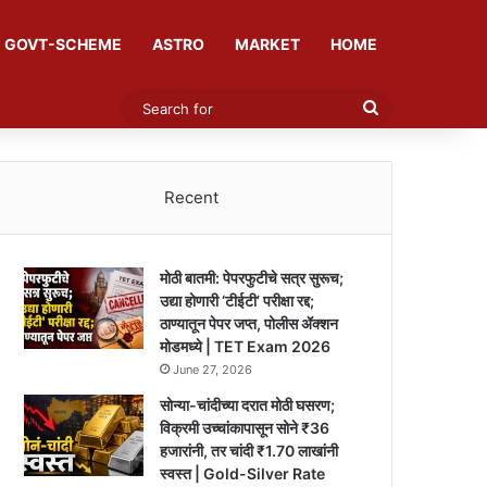
GOVT-SCHEME
ASTRO
MARKET
HOME
Search
for
Recent
मोठी बातमी: पेपरफुटीचे सत्र सुरूच;
उद्या होणारी ‘टीईटी’ परीक्षा रद्द;
ठाण्यातून पेपर जप्त, पोलीस ॲक्शन
मोडमध्ये | TET Exam 2026
June 27, 2026
सोन्या-चांदीच्या दरात मोठी घसरण;
विक्रमी उच्चांकापासून सोने ₹36
हजारांनी, तर चांदी ₹1.70 लाखांनी
स्वस्त | Gold-Silver Rate