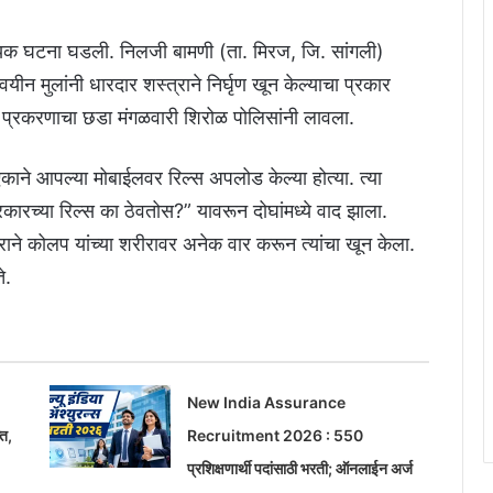
ायक घटना घडली. निलजी बामणी (ता. मिरज, जि. सांगली)
न मुलांनी धारदार शस्त्राने निर्घृण खून केल्याचा प्रकार
करणाचा छडा मंगळवारी शिरोळ पोलिसांनी लावला.
एकाने आपल्या मोबाईलवर रिल्स अपलोड केल्या होत्या. त्या
कारच्या रिल्स का ठेवतोस?” यावरून दोघांमध्ये वाद झाला.
याराने कोलप यांच्या शरीरावर अनेक वार करून त्यांचा खून केला.
े.
New India Assurance
्त,
Recruitment 2026 : 550
प्रशिक्षणार्थी पदांसाठी भरती; ऑनलाईन अर्ज