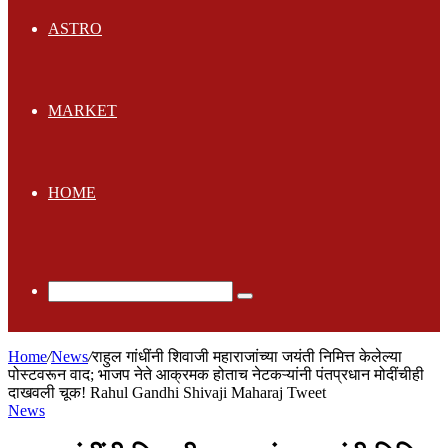
ASTRO
MARKET
HOME
Search
for
Home
/
News
/
राहुल गांधींनी शिवाजी महाराजांच्या जयंती निमित्त केलेल्या
पोस्टवरून वाद; भाजप नेते आक्रमक होताच नेटकऱ्यांनी पंतप्रधान मोदींचीही
दाखवली चूक! Rahul Gandhi Shivaji Maharaj Tweet
News