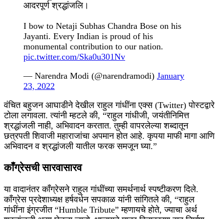
आदरपूर्ण श्रद्धांजलि।
I bow to Netaji Subhas Chandra Bose on his
Jayanti. Every Indian is proud of his
monumental contribution to our nation.
pic.twitter.com/Ska0u301Nv
— Narendra Modi (@narendramodi)
January
23, 2022
वंचित बहुजन आघाडीने देखील राहुल गांधींना एक्स (Twitter) पोस्टद्वारे
टोला लगावला. त्यांनी म्हटले की, “राहुल गांधीजी, जयंतीनिमित्त
श्रद्धांजली नाही, अभिवादन करतात. तुम्ही वापरलेल्या शब्दातून
छत्रपती शिवाजी महाराजांचा अपमान होत आहे. कृपया माफी मागा आणि
अभिवादन व श्रद्धांजली यातील फरक समजून घ्या.”
काँग्रेसची सारवासारव
या वादानंतर काँग्रेसने राहुल गांधींच्या समर्थनार्थ स्पष्टीकरण दिले.
काँग्रेस प्रदेशाध्यक्ष हर्षवर्धन सपकाळ यांनी सांगितले की, “राहुल
गांधींना इंग्रजीत “Humble Tribute” म्हणायचे होते, ज्याचा अर्थ