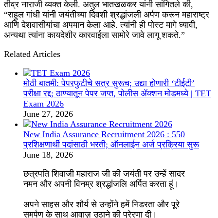
तीव्र नाराजी व्यक्त केली. अतुल भातखळकर यांनी सांगितले की,
“राहुल गांधी यांनी जयंतीच्या दिवशी श्रद्धांजली अर्पण करून महाराष्ट्र
आणि देशवासीयांचा अपमान केला आहे. त्यांनी ही पोस्ट मागे घ्यावी,
अन्यथा त्यांना कायदेशीर कारवाईला सामोरे जावे लागू शकते.”
Related Articles
मोठी बातमी: पेपरफुटीचे सत्र सुरूच; उद्या होणारी ‘टीईटी’
परीक्षा रद्द; ठाण्यातून पेपर जप्त, पोलीस ॲक्शन मोडमध्ये | TET
Exam 2026
June 27, 2026
New India Assurance Recruitment 2026 : 550
प्रशिक्षणार्थी पदांसाठी भरती; ऑनलाईन अर्ज प्रक्रिया सुरू
June 18, 2026
छत्रपति शिवाजी महाराज जी की जयंती पर उन्हें सादर
नमन और अपनी विनम्र श्रद्धांजलि अर्पित करता हूं।
अपने साहस और शौर्य से उन्होंने हमें निडरता और पूरे
समर्पण के साथ आवाज़ उठाने की प्रेरणा दी।