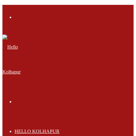
Menu
Search
for
HELLO KOLHAPUR