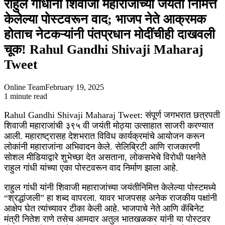
राहुल गांधींनी शिवाजी महाराजांच्या जयंती निमित्त
केलेल्या पोस्टवरून वाद; भाजप नेते आक्रमक
होताच नेटकऱ्यांनी पंतप्रधान मोदींचीही दाखवली
चूक! Rahul Gandhi Shivaji Maharaj
Tweet
Online Team
February 19, 2025
1 minute read
Facebook
X
WhatsApp
Telegram
Rahul Gandhi Shivaji Maharaj Tweet: संपूर्ण जगभरात छत्रपती
शिवाजी महाराजांची ३९५ वी जयंती मोठ्या उत्साहात साजरी करण्यात
आली. महाराष्ट्रासह देशभरात विविध कार्यक्रमांचे आयोजन करून
लोकांनी महाराजांना अभिवादन केले. सेलिब्रिटी आणि राजकारणी
सोशल मीडियाद्वारे शुभेच्छा देत असताना, लोकसभेचे विरोधी पक्षनेते
राहुल गांधी यांच्या एका पोस्टवरून वाद निर्माण झाला आहे.
राहुल गांधी यांनी शिवाजी महाराजांच्या जयंतीनिमित्त केलेल्या पोस्टमध्ये
“श्रद्धांजली” हा शब्द वापरला. यावर भाजपसह अनेक राजकीय पक्षांनी
आक्षेप घेत त्यांच्यावर टीका केली आहे. भाजपाचे नेते आणि कॅबिनेट
मंत्री नितेश राणे तसेच आमदार अतुल भातखळकर यांनी या पोस्टवर