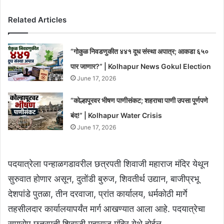
Related Articles
“गोकुळ निवडणुकीत ४४१ दूध संस्था अपात्र; आकडा ६५०
पार जाणार?” | Kolhapur News Gokul Election
June 17, 2026
“कोल्हापूरवर भीषण पाणीसंकट; शहराचा पाणी उपसा पूर्णपणे
बंद!” | Kolhapur Water Crisis
June 17, 2026
पदयात्रेला पन्हाळगडावरील छत्रपती शिवाजी महाराज मंदिर येथून
सुरुवात होणार असून, दुतोंडी बुरुज, शिवतीर्थ उद्यान, बाजीप्रभू
देशपांडे पुतळा, तीन दरवाजा, प्रांत कार्यालय, धर्मकोठी मार्गे
तहसीलदार कार्यालयापर्यंत मार्ग आखण्यात आला आहे. पदयात्रेचा
समारोप छत्रपती शिवाजी महाराज मंदिर येथे होईल.