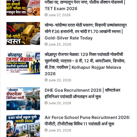
परीक्षा रद्द; ठाण्यातून पेपर जप्त, पोलीस ॲक्शन मोडमध्ये |
TET Exam 2026
June 27, 2026
सोन्या-चांदीच्या दरात मोठी घसरण; विक्रमी उच्चांकापासून
सोने ₹36 हजारांनी, तर चांदी ₹1.70 लाखांनी स्वस्त |
Gold-Silver Rate Today
June 25, 2026
कोल्हापूर रोजगार मेळावा: 129 रिक्त पदांसाठी नोकरीची
सुवर्णसंधी; पात्रता – 8 वी, 12 वी, आयटीआय, डिप्लोमा,
बी.टेक, पदवीधर | Kolhapur Rojgar Melava
2026
June 20, 2026
DHE Goa Recruitment 2026 | सॉफ्टवेअर
इंजिनिअर पदांसाठी ऑनलाइन अर्ज सुरू
June 20, 2026
Air Force School Pune Recruitment 2026:
पीजीटी, टीजीटीसह विविध 11 पदांसाठी अर्ज सुरू
June 20, 2026