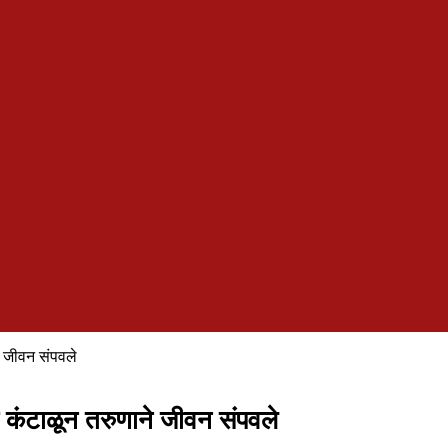
े जीवन संपवले
कंटाळून तरुणाने जीवन संपवले