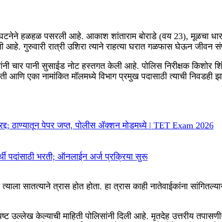
वी घटनेने हळहळ पसरली आहे. आकाश शांताराम बोराडे (वय 23), मूळचा धारा
ली आहे. गुरुवारी रात्री उशिरा त्याने राहत्या घरात गळफास घेऊन जीवन सं
नी चार पानी सुसाईड नोट हस्तगत केली आहे. पोलिस निरीक्षक किशोर शिंद
 होती आणि एका नामांकित मॉलमध्ये विभाग प्रमुख पदासाठी त्याची निवडही झ
षा रद्द; ठाण्यातून पेपर जप्त, पोलीस ॲक्शन मोडमध्ये | TET Exam 2026
ी पदांसाठी भरती; ऑनलाईन अर्ज प्रक्रिया सुरू
ून त्याला सातत्याने त्रास होत होता. हा त्रास काही नातेवाईकांना सांगि
्पष्ट उल्लेख केल्याची माहिती पोलिसांनी दिली आहे. मृतदेह उत्तरीय तपास