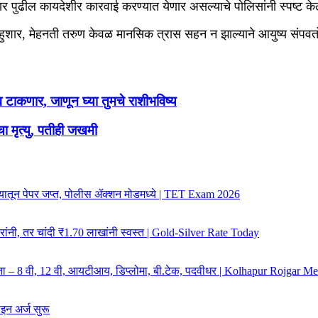
ुसार पुढील कायदेशीर कारवाई करण्यात येणार असल्याचे पोलिसांनी स्पष्ट के
ुशार, मेहनती तरुण केवळ मानसिक त्रास सहन न झाल्याने आयुष्य संपवतो
कणार, जाणून घ्या तुमचे राशीभविष्य
 मृत्यु, पतीही जखमी
; ठाण्यातून पेपर जप्त, पोलीस ॲक्शन मोडमध्ये | TET Exam 2026
ारांनी, तर चांदी ₹1.70 लाखांनी स्वस्त | Gold-Silver Rate Today
ात्रता – 8 वी, 12 वी, आयटीआय, डिप्लोमा, बी.टेक, पदवीधर | Kolhapur Rojgar 
न अर्ज सुरू