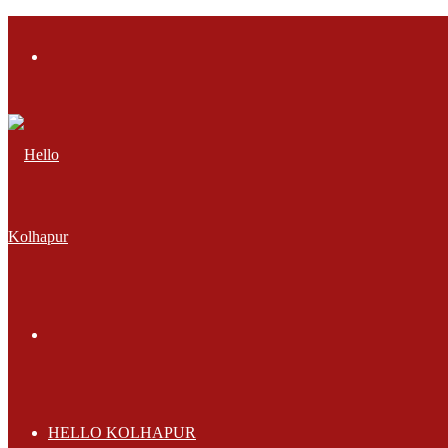
Menu
Search
for
HELLO KOLHAPUR