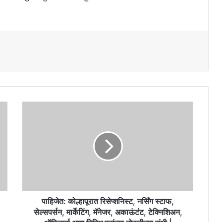
पाहिजेत:
कोल्हापूरात
रिसेप्शनिस्ट,
नर्सिंग
स्टाफ,
सेल्सपर्सन,
मार्केटिंग,
मॅनेजर,
अकाऊंटंट,
टेक्निशिअन,
पाहिजेत: कोल्हापूरात रिसेप्शनिस्ट, नर्सिंग स्टाफ,
ऑफिसर्स
सेल्सपर्सन, मार्केटिंग, मॅनेजर, अकाऊंटंट, टेक्निशिअन,
अशा