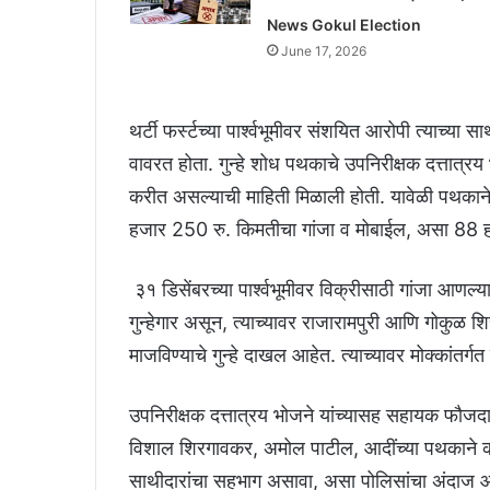
News Gokul Election
June 17, 2026
थर्टी फर्स्टच्या पार्श्वभूमीवर संशयित आरोपी त्याच्य
वावरत होता. गुन्हे शोध पथकाचे उपनिरीक्षक दत्तात्रय
करीत असल्याची माहिती मिळाली होती. यावेळी पथकाने
हजार 250 रु. किमतीचा गांजा व मोबाईल, असा 88
३१ डिसेंबरच्या पार्श्वभूमीवर विक्रीसाठी गांजा आणल
गुन्हेगार असून, त्याच्यावर राजारामपुरी आणि गोकुळ 
माजविण्याचे गुन्हे दाखल आहेत. त्याच्यावर मोक्कांतर्
उपनिरीक्षक दत्तात्रय भोजने यांच्यासह सहायक फौजद
विशाल शिरगावकर, अमोल पाटील, आदींच्या पथकाने कारवा
साथीदारांचा सहभाग असावा, असा पोलिसांचा अंदाज आहे