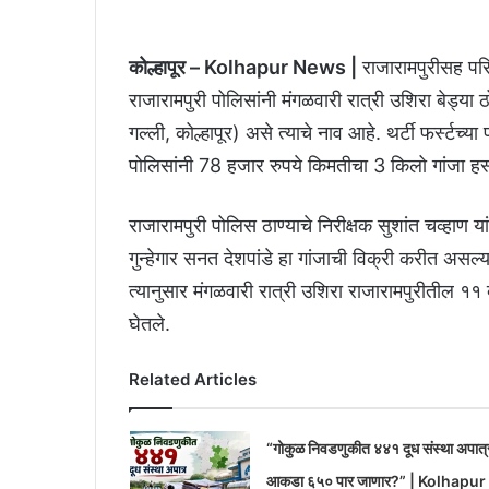
कोल्हापूर – Kolhapur News |
राजारामपुरीसह परि
राजारामपुरी पोलिसांनी मंगळवारी रात्री उशिरा बेड्या
गल्ली, कोल्हापूर) असे त्याचे नाव आहे. थर्टी फर्स्टच्या
पोलिसांनी 78 हजार रुपये किमतीचा 3 किलो गांजा ह
राजारामपुरी पोलिस ठाण्याचे निरीक्षक सुशांत चव्हाण या
गुन्हेगार सनत देशपांडे हा गांजाची विक्री करीत असल
त्यानुसार मंगळवारी रात्री उशिरा राजारामपुरीतील ११ 
घेतले.
Related Articles
“गोकुळ निवडणुकीत ४४१ दूध संस्था अपात्
आकडा ६५० पार जाणार?” | Kolhapur