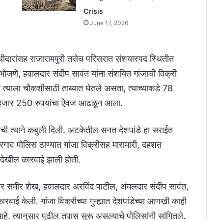
Crisis
June 17, 2026
ा साथीदारांसह राजारामपुरी तसेच परिसरात संशयास्पद स्थितीत
 भोजणे, हवालदार संदीप सावंत यांना संशयित गांजाची विक्री
 त्याला चौकशीसाठी ताब्यात घेतले असता, त्याच्याकडे 78
 हजार 250 रुपयांचा ऐवज आढळून आला.
्याची त्याने कबुली दिली. अटकेतील सनत देशपांडे हा सराईत
शिरगाव पोलिस ठाण्यात गांजा विक्रीसह मारामारी, दहशत
गत देखील कारवाई झाली होती.
ार समीर शेख, हवालदार अरविंद पाटील, अंमलदार संदीप सावंत,
ई केली. गांजा विक्रीच्या गुन्ह्यात देशपांडेच्या आणखी काही
. त्यानुसार पुढील तपास सुरू असल्याचे पोलिसांनी सांगितले.