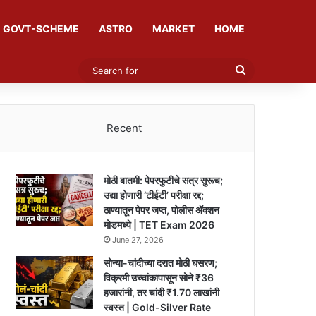
GOVT-SCHEME
ASTRO
MARKET
HOME
Search
for
Recent
मोठी बातमी: पेपरफुटीचे सत्र सुरूच;
उद्या होणारी ‘टीईटी’ परीक्षा रद्द;
ठाण्यातून पेपर जप्त, पोलीस ॲक्शन
मोडमध्ये | TET Exam 2026
June 27, 2026
सोन्या-चांदीच्या दरात मोठी घसरण;
विक्रमी उच्चांकापासून सोने ₹36
हजारांनी, तर चांदी ₹1.70 लाखांनी
स्वस्त | Gold-Silver Rate