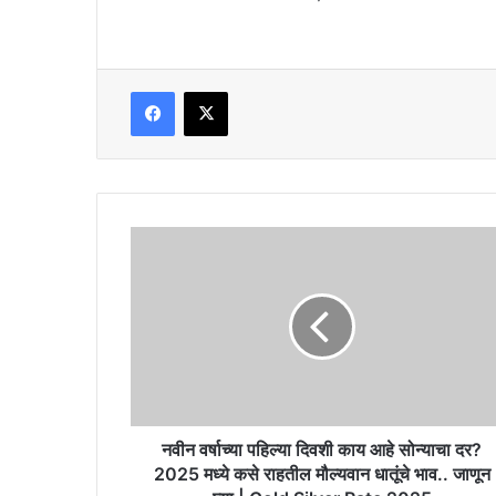
Facebook
X
नवीन
वर्षाच्या
पहिल्या
दिवशी
काय
आहे
सोन्याचा
दर?
2025
मध्ये
नवीन वर्षाच्या पहिल्या दिवशी काय आहे सोन्याचा दर?
कसे
2025 मध्ये कसे राहतील मौल्यवान धातूंचे भाव.. जाणून
राहतील