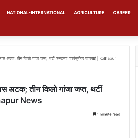
NATIONAL-INTERNATIONAL
AGRICULTURE
CAREER
हेगारास अटक; तीन किलो गांजा जप्त, थर्टी फस्टच्या पार्श्वभूमीवर कारवाई | Kolhapur
ेगारास अटक; तीन किलो गांजा जप्त, थर्टी
 Kolhapur News
1 minute read