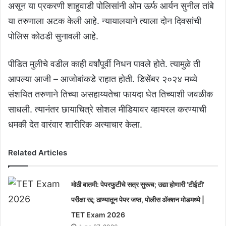
असून या प्रकरणी शाहूवाडी पोलिसांनी ओम ऊर्फ आर्यन सुनील तांबे
या तरुणाला अटक केली आहे. न्यायालयाने त्याला दोन दिवसांची
पोलिस कोठडी सुनावली आहे.
पीडित मुलीचे वडील काही वर्षांपूर्वी निधन पावले होते. त्यामुळे ती
आपल्या आजी – आजोबांकडे राहात होती. डिसेंबर २०२४ मध्ये
संशयित तरुणाने तिच्या असहाय्यतेचा फायदा घेत तिच्याशी जवळीक
साधली. त्यानंतर छायाचित्रे सोशल मीडियावर व्हायरल करण्याची
धमकी देत वारंवार शारीरिक अत्याचार केला.
Related Articles
मोठी बातमी: पेपरफुटीचे सत्र सुरूच; उद्या होणारी ‘टीईटी’
परीक्षा रद्द; ठाण्यातून पेपर जप्त, पोलीस ॲक्शन मोडमध्ये |
TET Exam 2026