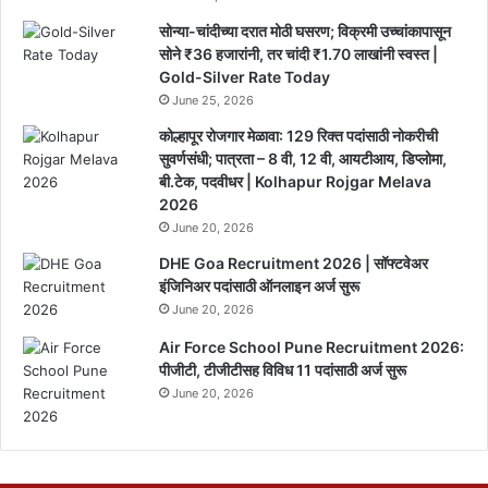
सोन्या-चांदीच्या दरात मोठी घसरण; विक्रमी उच्चांकापासून
सोने ₹36 हजारांनी, तर चांदी ₹1.70 लाखांनी स्वस्त |
Gold-Silver Rate Today
June 25, 2026
कोल्हापूर रोजगार मेळावा: 129 रिक्त पदांसाठी नोकरीची
सुवर्णसंधी; पात्रता – 8 वी, 12 वी, आयटीआय, डिप्लोमा,
बी.टेक, पदवीधर | Kolhapur Rojgar Melava
2026
June 20, 2026
DHE Goa Recruitment 2026 | सॉफ्टवेअर
इंजिनिअर पदांसाठी ऑनलाइन अर्ज सुरू
June 20, 2026
Air Force School Pune Recruitment 2026:
पीजीटी, टीजीटीसह विविध 11 पदांसाठी अर्ज सुरू
June 20, 2026