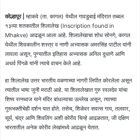
कोल्हापूर |
म्हाकवे (ता. कागल) येथील गावडुबाई मंदिरात तब्बल
१३व्या शतकातील शिलालेख (Inscription found in
Mhakve) आढळून आला आहे. शिलालेखाचा शोध सोनगे, कागल
येथील शिवकालीन शस्त्र व नाणी अभ्यासक अमरसिंह पाटील यांनी
लावला असून, पुण्यातील इतिहास अभ्यासक अनिल दुधाणे आणि
अथर्व पिंगळे यांनी त्याचे वाचन केले आहे.
हा शिलालेख उत्तर भारतीय वळणाच्या नागरी लिपीत कोरलेला असून
त्यातील भाषा जुनी मराठी आहे. या शिलालेखात गुरु रवलदेव यांचा
शिष्य रत्नध्वज याने मंदिर बांधल्याचा उल्लेख असून, त्याच्या
गुरूभक्तीचेही दर्शन यात होते. तसेच, शिळेवर सवत्स गाय, तलवार,
सूर्य, चंद्र आणि शिवलिंग अशी कोरीव चिन्हे आढळतात, जी दक्षिण
भारतातील अनेक कोरीव लेखांमध्ये आढळून येतात.