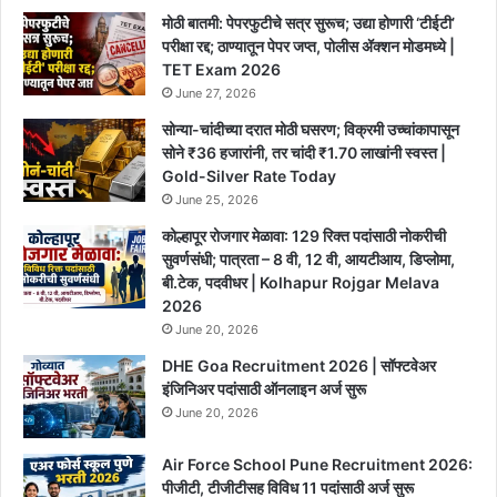
मोठी बातमी: पेपरफुटीचे सत्र सुरूच; उद्या होणारी ‘टीईटी’
परीक्षा रद्द; ठाण्यातून पेपर जप्त, पोलीस ॲक्शन मोडमध्ये |
TET Exam 2026
June 27, 2026
सोन्या-चांदीच्या दरात मोठी घसरण; विक्रमी उच्चांकापासून
सोने ₹36 हजारांनी, तर चांदी ₹1.70 लाखांनी स्वस्त |
Gold-Silver Rate Today
June 25, 2026
कोल्हापूर रोजगार मेळावा: 129 रिक्त पदांसाठी नोकरीची
सुवर्णसंधी; पात्रता – 8 वी, 12 वी, आयटीआय, डिप्लोमा,
बी.टेक, पदवीधर | Kolhapur Rojgar Melava
2026
June 20, 2026
DHE Goa Recruitment 2026 | सॉफ्टवेअर
इंजिनिअर पदांसाठी ऑनलाइन अर्ज सुरू
June 20, 2026
Air Force School Pune Recruitment 2026:
पीजीटी, टीजीटीसह विविध 11 पदांसाठी अर्ज सुरू