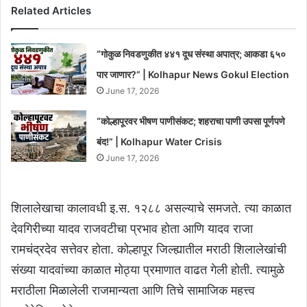
Related Articles
“गोकुळ निवडणुकीत ४४१ दूध संस्था अपात्र; आकडा ६५०
पार जाणार?” | Kolhapur News Gokul Election
June 17, 2026
“कोल्हापूरवर भीषण पाणीसंकट; शहराचा पाणी उपसा पूर्णपणे
बंद!” | Kolhapur Water Crisis
June 17, 2026
शिलालेखाचा कालावधी इ.स. १२८८ असल्याचे समजते. त्या काळात
देवगिरीच्या यादव राजवटीचा प्रभाव होता आणि यादव राजा
रामचंद्रदेव सत्तेवर होता. कोल्हापूर जिल्ह्यातील मराठी शिलालेखांची
संख्या यादवांच्या काळात मोठ्या प्रमाणात वाढत गेली होती. त्यामुळे
मराठीला मिळालेली राजमान्यता आणि तिचे सामाजिक महत्त्व